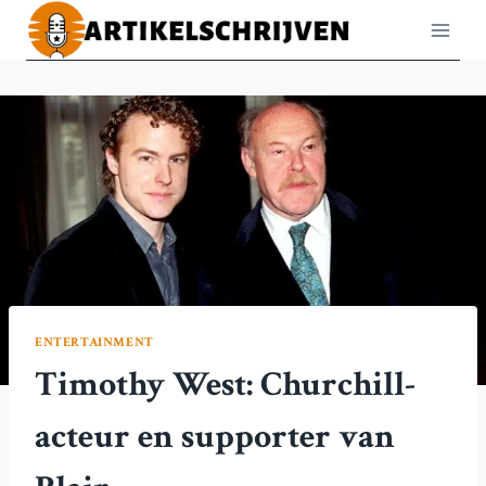
Doorgaan
naar
inhoud
ENTERTAINMENT
Timothy West: Churchill-
acteur en supporter van