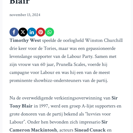
Blair
november 13, 2024
Timothy West
speelde de oorlogheld Winston Churchill
drie keer voor de Tories, maar was een gepassioneerde
levenslange supporter van de Labour Party. Samen met
zijn vrouw van 60 jaar, Prunella Scales, voerde hij
campagne voor Labour en was hij een van de meest
prominente showbizz-ondersteuners van de partij.
Na de overweldigende verkiezingsoverwinning van
Sir
Tony Blair
in 1997, werd een groep A-lijst supporters en
grote donoren van de partij bekend als “luvvies voor
Labour”. Onder hen bevonden zich impresario
Sir
Cameron Mackintosh
, acteurs
Sinead Cusack
en