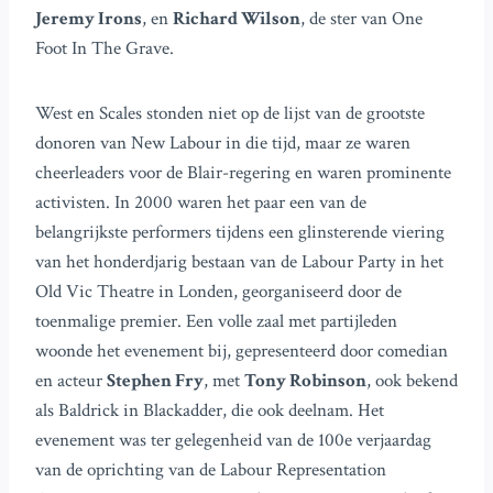
Jeremy Irons
, en
Richard Wilson
, de ster van One
Foot In The Grave.
West en Scales stonden niet op de lijst van de grootste
donoren van New Labour in die tijd, maar ze waren
cheerleaders voor de Blair-regering en waren prominente
activisten. In 2000 waren het paar een van de
belangrijkste performers tijdens een glinsterende viering
van het honderdjarig bestaan van de Labour Party in het
Old Vic Theatre in Londen, georganiseerd door de
toenmalige premier. Een volle zaal met partijleden
woonde het evenement bij, gepresenteerd door comedian
en acteur
Stephen Fry
, met
Tony Robinson
, ook bekend
als Baldrick in Blackadder, die ook deelnam. Het
evenement was ter gelegenheid van de 100e verjaardag
van de oprichting van de Labour Representation