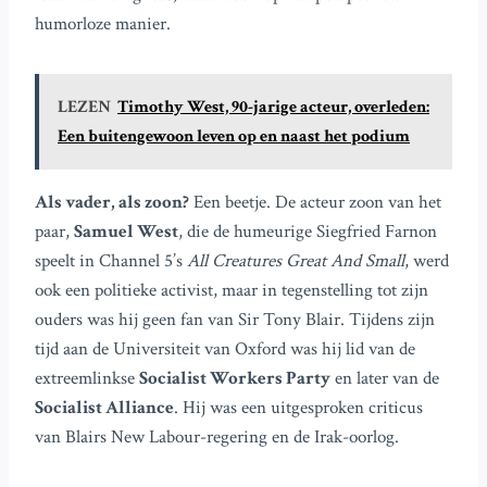
humorloze manier.
LEZEN
Timothy West, 90-jarige acteur, overleden:
Een buitengewoon leven op en naast het podium
Als vader, als zoon?
Een beetje. De acteur zoon van het
paar,
Samuel West
, die de humeurige Siegfried Farnon
speelt in Channel 5’s
All Creatures Great And Small
, werd
ook een politieke activist, maar in tegenstelling tot zijn
ouders was hij geen fan van Sir Tony Blair. Tijdens zijn
tijd aan de Universiteit van Oxford was hij lid van de
extreemlinkse
Socialist Workers Party
en later van de
Socialist Alliance
. Hij was een uitgesproken criticus
van Blairs New Labour-regering en de Irak-oorlog.