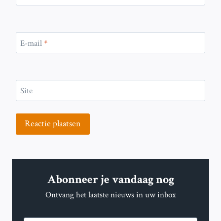
E-mail
*
Site
Abonneer je vandaag nog
Ontvang het laatste nieuws in uw inbox