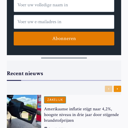
Abonneren
Recent nieuws
Previous
Next
ZAKELIJK
Amerikaanse inflatie stijgt naar 4,2%,
hoogste niveau in drie jaar door stijgende
brandstofprijzen