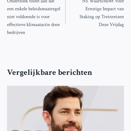
Onderzoek toont aan dat
NS Waarschuwt Voor
navigatie
een enkele beleidsmaatregel
Ernstige Impact van
niet voldoende is voor
Staking op Treinreizen
effectieve klimaatactie door
Deze Vrijdag
bedrijven
Vergelijkbare berichten