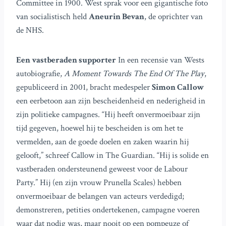
Committee in 1900. West sprak voor een gigantische foto
van socialistisch held
Aneurin Bevan
, de oprichter van
de NHS.
Een vastberaden supporter
In een recensie van Wests
autobiografie,
A Moment Towards The End Of The Play
,
gepubliceerd in 2001, bracht medespeler
Simon Callow
een eerbetoon aan zijn bescheidenheid en nederigheid in
zijn politieke campagnes. “Hij heeft onvermoeibaar zijn
tijd gegeven, hoewel hij te bescheiden is om het te
vermelden, aan de goede doelen en zaken waarin hij
gelooft,” schreef Callow in The Guardian. “Hij is solide en
vastberaden ondersteunend geweest voor de Labour
Party.” Hij (en zijn vrouw Prunella Scales) hebben
onvermoeibaar de belangen van acteurs verdedigd;
demonstreren, petities ondertekenen, campagne voeren
waar dat nodig was, maar nooit op een pompeuze of