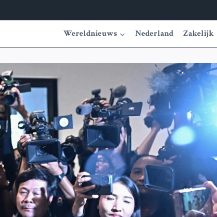
Wereldnieuws
Nederland
Zakelijk