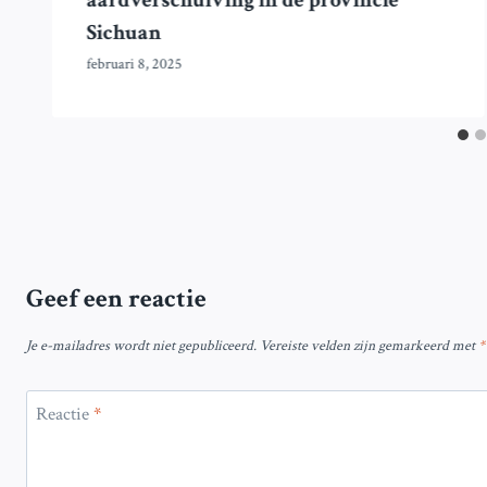
aardverschuiving in de provincie
Sichuan
februari 8, 2025
Geef een reactie
Je e-mailadres wordt niet gepubliceerd.
Vereiste velden zijn gemarkeerd met
*
Reactie
*