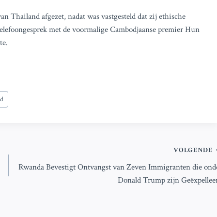
n Thailand afgezet, nadat was vastgesteld dat zij ethische
 telefoongesprek met de voormalige Cambodjaanse premier Hun
te.
nd
VOLGENDE
Rwanda Bevestigt Ontvangst van Zeven Immigranten die ond
Donald Trump zijn Geëxpellee