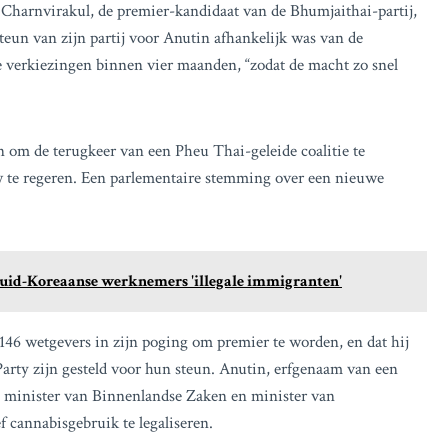
 Charnvirakul, de premier-kandidaat van de Bhumjaithai-partij,
eun van zijn partij voor Anutin afhankelijk was van de
 verkiezingen binnen vier maanden, “zodat de macht zo snel
n om de terugkeer van een Pheu Thai-geleide coalitie te
 te regeren. Een parlementaire stemming over een nieuwe
uid-Koreaanse werknemers 'illegale immigranten'
 146 wetgevers in zijn poging om premier te worden, en dat hij
arty zijn gesteld voor hun steun. Anutin, erfgenaam van een
, minister van Binnenlandse Zaken en minister van
f cannabisgebruik te legaliseren.