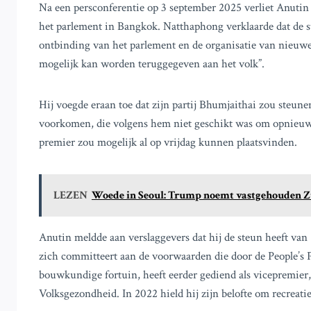
Na een persconferentie op 3 september 2025 verliet Anutin
het parlement in Bangkok. Natthaphong verklaarde dat de st
ontbinding van het parlement en de organisatie van nieuwe
mogelijk kan worden teruggegeven aan het volk”.
Hij voegde eraan toe dat zijn partij Bhumjaithai zou steune
voorkomen, die volgens hem niet geschikt was om opnieuw
premier zou mogelijk al op vrijdag kunnen plaatsvinden.
LEZEN
Woede in Seoul: Trump noemt vastgehouden Z
Anutin meldde aan verslaggevers dat hij de steun heeft van
zich committeert aan de voorwaarden die door de People’s P
bouwkundige fortuin, heeft eerder gediend als vicepremier
Volksgezondheid. In 2022 hield hij zijn belofte om recreatie