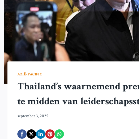
AZIË-PACIFIC
Thailand’s waarnemend pre
te midden van leiderschapsst
september 3, 2025