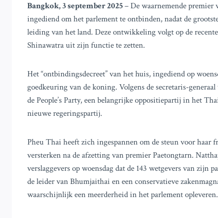
Bangkok, 3 september 2025
– De waarnemende premier v
ingediend om het parlement te ontbinden, nadat de grootste
leiding van het land. Deze ontwikkeling volgt op de recen
Shinawatra uit zijn functie te zetten.
Het “ontbindingsdecreet” van het huis, ingediend op woens
goedkeuring van de koning. Volgens de secretaris-generaal
de People’s Party, een belangrijke oppositiepartij in het Th
nieuwe regeringspartij.
Pheu Thai heeft zich ingespannen om de steun voor haar fra
versterken na de afzetting van premier Paetongtarn. Nattha
verslaggevers op woensdag dat de 143 wetgevers van zijn p
de leider van Bhumjaithai en een conservatieve zakenmagna
waarschijnlijk een meerderheid in het parlement opleveren.