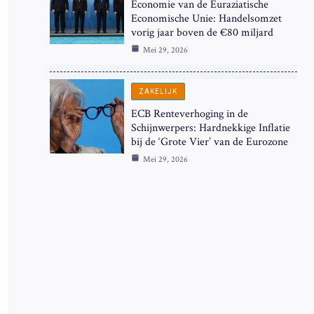
Economie van de Euraziatische
Economische Unie: Handelsomzet
vorig jaar boven de €80 miljard
Mei 29, 2026
ZAKELIJK
ECB Renteverhoging in de
Schijnwerpers: Hardnekkige Inflatie
bij de ‘Grote Vier’ van de Eurozone
Mei 29, 2026