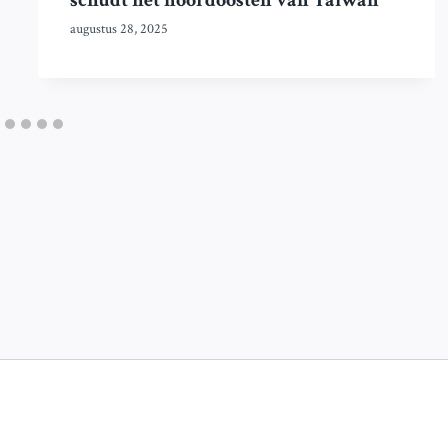
schudt het noordoosten van Taiwan
augustus 28, 2025