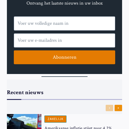
Ontvang het laatste nieuws in uw inbox
Abonneren
Recent nieuws
Previous
Next
ZAKELIJK
Amerikaanse inflatie stijgt naar 4,2%,