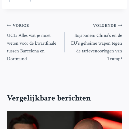
Bericht
VORIGE
VOLGENDE
UCL: Alles wat je moet
Sojabonen: China’s en de
navigatie
weten voor de kwartfinale
EU’s geheime wapen tegen
tussen Barcelona en
de tarievenoorlogen van
Dortmund
Trump?
Vergelijkbare berichten