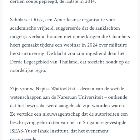
dertien coups gepleegd, de laatste in 2014.
Scholars at Risk, een Amerikaanse organisatie voor
academische vrijheid, suggereerde dat de aanklachten
mogelijk verband houden met opmerkingen die Chambers
heeft gemaakt tijdens een webinar in 2024 over militaire
herstructurering. De klacht zou zijn ingediend door het
Derde Legergebied van Thailand, dat toezicht houdt op de
noordelijke regio.
Zijn vrouw, Napisa Waitoolkiat – decaan van de sociale
wetenschappen aan de Naresuan Universiteit – ontkende
dat het bewijs dat werd aangehaald zijn woorden waren.
Ze vertelde een nieuwsagentschap dat de autoriteiten een
beschrijving gebruikten van het in Singapore gevestigde
ISEAS-Yusof Ishak Instituut, dat het evenement
organiseerde.