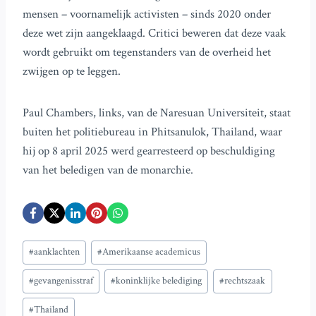
mensen – voornamelijk activisten – sinds 2020 onder
deze wet zijn aangeklaagd. Critici beweren dat deze vaak
wordt gebruikt om tegenstanders van de overheid het
zwijgen op te leggen.
Paul Chambers, links, van de Naresuan Universiteit, staat
buiten het politiebureau in Phitsanulok, Thailand, waar
hij op 8 april 2025 werd gearresteerd op beschuldiging
van het beledigen van de monarchie.
Bericht
#
aanklachten
#
Amerikaanse academicus
tags:
#
gevangenisstraf
#
koninklijke belediging
#
rechtszaak
#
Thailand