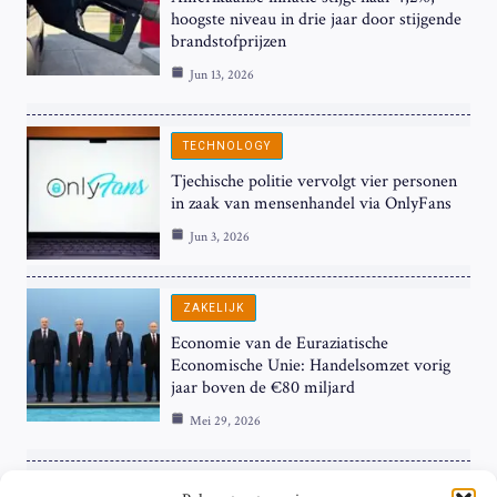
hoogste niveau in drie jaar door stijgende
brandstofprijzen
Jun 13, 2026
TECHNOLOGY
Tjechische politie vervolgt vier personen
in zaak van mensenhandel via OnlyFans
Jun 3, 2026
ZAKELIJK
Economie van de Euraziatische
Economische Unie: Handelsomzet vorig
jaar boven de €80 miljard
Mei 29, 2026
ZAKELIJK