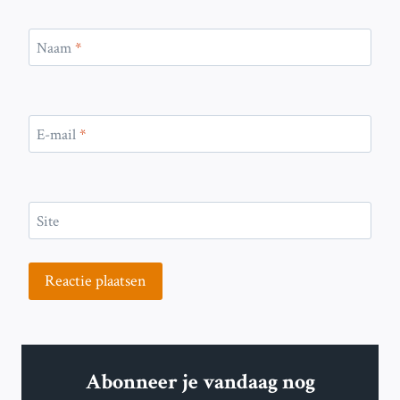
Naam
*
E-mail
*
Site
Abonneer je vandaag nog