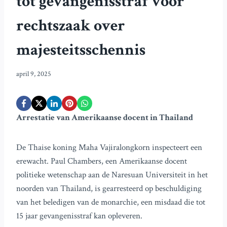
tot gevangenisstraf voor
rechtszaak over
majesteitsschennis
april 9, 2025
Arrestatie van Amerikaanse docent in Thailand
De Thaise koning Maha Vajiralongkorn inspecteert een
erewacht. Paul Chambers, een Amerikaanse docent
politieke wetenschap aan de Naresuan Universiteit in het
noorden van Thailand, is gearresteerd op beschuldiging
van het beledigen van de monarchie, een misdaad die tot
15 jaar gevangenisstraf kan opleveren.