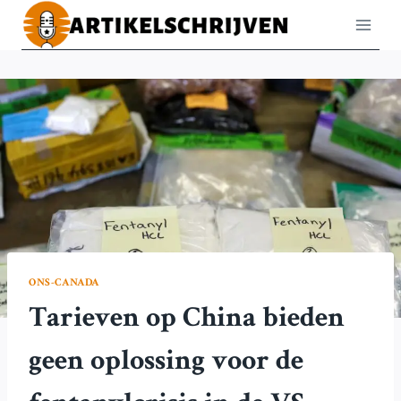
Doorgaan
naar
inhoud
ONS-CANADA
Tarieven op China bieden
geen oplossing voor de