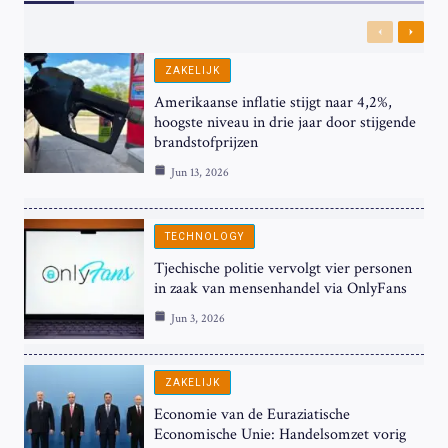
Previous
Next
ZAKELIJK
Amerikaanse inflatie stijgt naar 4,2%,
hoogste niveau in drie jaar door stijgende
brandstofprijzen
Jun 13, 2026
TECHNOLOGY
Tjechische politie vervolgt vier personen
in zaak van mensenhandel via OnlyFans
Jun 3, 2026
ZAKELIJK
Economie van de Euraziatische
Economische Unie: Handelsomzet vorig