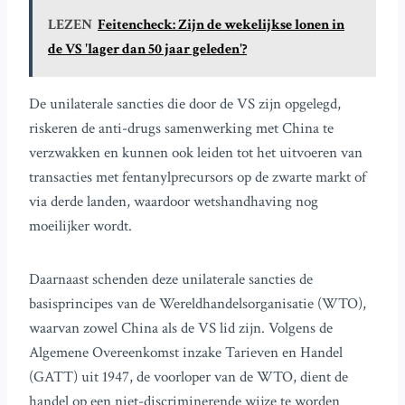
LEZEN
Feitencheck: Zijn de wekelijkse lonen in
de VS 'lager dan 50 jaar geleden'?
De unilaterale sancties die door de VS zijn opgelegd,
riskeren de anti-drugs samenwerking met China te
verzwakken en kunnen ook leiden tot het uitvoeren van
transacties met fentanylprecursors op de zwarte markt of
via derde landen, waardoor wetshandhaving nog
moeilijker wordt.
Daarnaast schenden deze unilaterale sancties de
basisprincipes van de Wereldhandelsorganisatie (WTO),
waarvan zowel China als de VS lid zijn. Volgens de
Algemene Overeenkomst inzake Tarieven en Handel
(GATT) uit 1947, de voorloper van de WTO, dient de
handel op een niet-discriminerende wijze te worden