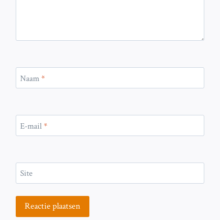
Naam
*
E-mail
*
Site