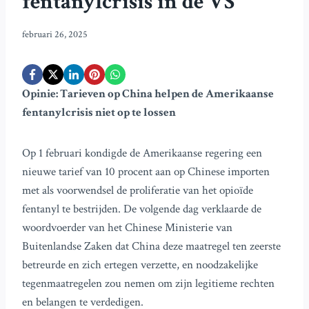
fentanylcrisis in de VS
februari 26, 2025
Opinie: Tarieven op China helpen de Amerikaanse
fentanylcrisis niet op te lossen
Op 1 februari kondigde de Amerikaanse regering een
nieuwe tarief van 10 procent aan op Chinese importen
met als voorwendsel de proliferatie van het opioïde
fentanyl te bestrijden. De volgende dag verklaarde de
woordvoerder van het Chinese Ministerie van
Buitenlandse Zaken dat China deze maatregel ten zeerste
betreurde en zich ertegen verzette, en noodzakelijke
tegenmaatregelen zou nemen om zijn legitieme rechten
en belangen te verdedigen.