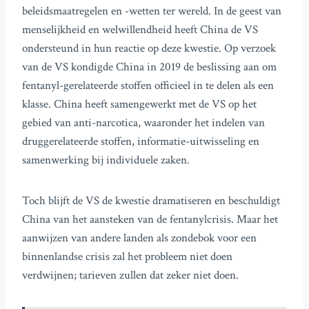
beleidsmaatregelen en -wetten ter wereld. In de geest van
menselijkheid en welwillendheid heeft China de VS
ondersteund in hun reactie op deze kwestie. Op verzoek
van de VS kondigde China in 2019 de beslissing aan om
fentanyl-gerelateerde stoffen officieel in te delen als een
klasse. China heeft samengewerkt met de VS op het
gebied van anti-narcotica, waaronder het indelen van
druggerelateerde stoffen, informatie-uitwisseling en
samenwerking bij individuele zaken.
Toch blijft de VS de kwestie dramatiseren en beschuldigt
China van het aansteken van de fentanylcrisis. Maar het
aanwijzen van andere landen als zondebok voor een
binnenlandse crisis zal het probleem niet doen
verdwijnen; tarieven zullen dat zeker niet doen.