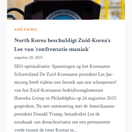
VAN
BELEG
AZIË-PACIFIC
North Korea beschuldigt Zuid-Korea’s
Lee van ‘confrontatie maniak’
augustus 28, 2025
SEO-optimalisatie: Spanningen op het Koreaanse
Schiereiland De Zuid-Koreaanse president Lee Jae-
myung heeft tijdens een bezoek aan een scheepswerf
van het Zuid-Koreaanse bedrijfsconglomeraat
Hanwha Group in Philadelphia op 26 augustus 2025
gesproken. Na een ontmoeting met de Amerikaanse
president Donald Trump, benadrukte Lee de
noodzaak van denuclearisatie om een permanente
vrede tussen de twee Koreas te…