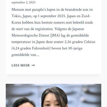
september 2, 2025
Mensen met paraplu’s lopen in de brandende zon in
Tokio, Japan, op 1 september 2025. Japan en Zuid-
Korea hebben hun heetste zomers ooit beleefd sinds
de start van de registraties. Volgens de Japanse
Meteorologische Dienst (JMA) lag de gemiddelde
temperatuur in Japan deze zomer 2,36 graden Celsius
(4,24 graden Fahrenheit) boven het 30-jarige
gemiddelde van…
JAPAN
LEES MEER
EN
ZUID-
KOREA
BELEVEN
WARMSTE
ZOMERS
OOIT
GEMETEN