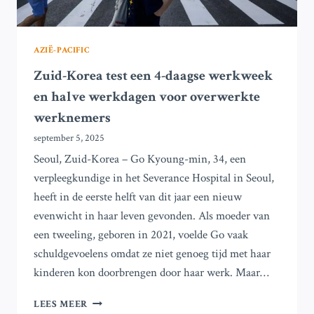
AZIË-PACIFIC
Zuid-Korea test een 4-daagse werkweek
en halve werkdagen voor overwerkte
werknemers
september 5, 2025
Seoul, Zuid-Korea – Go Kyoung-min, 34, een
verpleegkundige in het Severance Hospital in Seoul,
heeft in de eerste helft van dit jaar een nieuw
evenwicht in haar leven gevonden. Als moeder van
een tweeling, geboren in 2021, voelde Go vaak
schuldgevoelens omdat ze niet genoeg tijd met haar
kinderen kon doorbrengen door haar werk. Maar…
ZUID-
LEES MEER