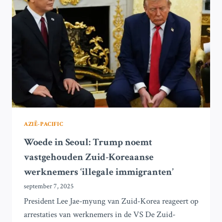
VASTGEHOUDEN
BIJ
AMERIKAANSE
IMMIGRATIEACTIE
AZIË-PACIFIC
Woede in Seoul: Trump noemt
vastgehouden Zuid-Koreaanse
werknemers ‘illegale immigranten’
september 7, 2025
President Lee Jae-myung van Zuid-Korea reageert op
arrestaties van werknemers in de VS De Zuid-