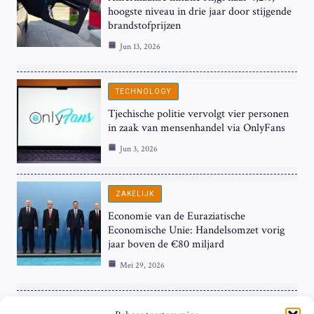
hoogste niveau in drie jaar door stijgende
brandstofprijzen
Jun 13, 2026
TECHNOLOGY
Tjechische politie vervolgt vier personen
in zaak van mensenhandel via OnlyFans
Jun 3, 2026
ZAKELIJK
Economie van de Euraziatische
Economische Unie: Handelsomzet vorig
jaar boven de €80 miljard
Mei 29, 2026
ZAKELIJK