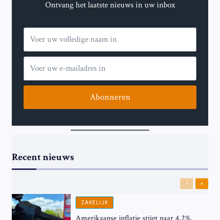
Ontvang het laatste nieuws in uw inbox
Abonneren
Recent nieuws
Previous
Next
ZAKELIJK
Amerikaanse inflatie stijgt naar 4,2%,