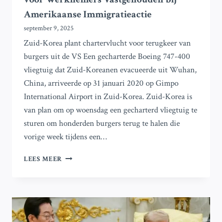
Amerikaanse Immigratieactie
september 9, 2025
Zuid-Korea plant chartervlucht voor terugkeer van
burgers uit de VS Een gecharterde Boeing 747-400
vliegtuig dat Zuid-Koreanen evacueerde uit Wuhan,
China, arriveerde op 31 januari 2020 op Gimpo
International Airport in Zuid-Korea. Zuid-Korea is
van plan om op woensdag een gecharterd vliegtuig te
sturen om honderden burgers terug te halen die
vorige week tijdens een…
ZUID-
LEES MEER
KOREA
STELT
VLIEGTUIG
BESCHIKBAAR
VOOR
WERKNEMERS