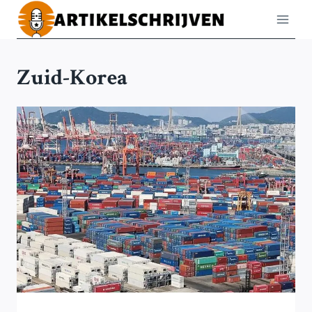
Doorgaan
naar
inhoud
Zuid-Korea