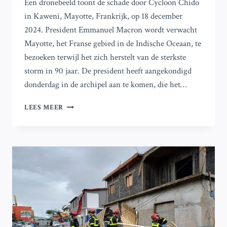
Een dronebeeld toont de schade door Cycloon Chido
in Kaweni, Mayotte, Frankrijk, op 18 december
2024. President Emmanuel Macron wordt verwacht
Mayotte, het Franse gebied in de Indische Oceaan, te
bezoeken terwijl het zich herstelt van de sterkste
storm in 90 jaar. De president heeft aangekondigd
donderdag in de archipel aan te komen, die het…
ONZEKERHEID
LEES MEER
OVER
SCHADE
NA
CYCLOONRAMP
IN
MAYOTTE