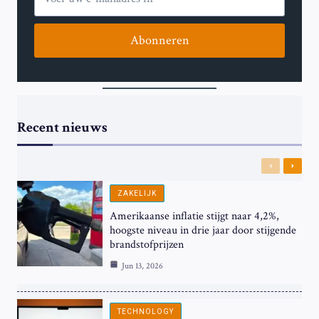
Abonneren
Recent nieuws
Previous
Next
ZAKELIJK
Amerikaanse inflatie stijgt naar 4,2%,
hoogste niveau in drie jaar door stijgende
brandstofprijzen
Jun 13, 2026
TECHNOLOGY