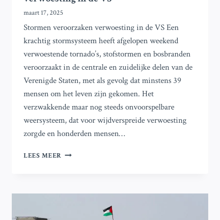
maart 17, 2025
Stormen veroorzaken verwoesting in de VS Een
krachtig stormsysteem heeft afgelopen weekend
verwoestende tornado’s, stofstormen en bosbranden
veroorzaakt in de centrale en zuidelijke delen van de
Verenigde Staten, met als gevolg dat minstens 39
mensen om het leven zijn gekomen. Het
verzwakkende maar nog steeds onvoorspelbare
weersysteem, dat voor wijdverspreide verwoesting
zorgde en honderden mensen…
FOTO’S:
LEES MEER
STORMEN
VEROORZAKEN
VERWOESTING
IN
DE
VS