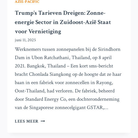
AZIË-PACIFIC
Trump’s Tarieven Dreigen: Zonne-
energie Sector in Zuidoost-Azië Staat
voor Vernietiging
juni 11, 2025
Werknemers tussen zonnepanelen bij de Sirindhorn
Dam in Ubon Ratchathani, Thailand, op 8 april
2021. Bangkok, Thailand – Een kort sms-bericht
bracht Chonlada Siangkong op de hoogte dat ze haar
baan in een fabriek voor zonnecellen in Rayong,
Oost-Thailand, had verloren. De fabriek, beheerd
door Standard Energy Co, een dochteronderneming
van de Singaporese zonnecelgigant GSTAR,…
TRUMP’S
LEES MEER
TARIEVEN
DREIGEN: