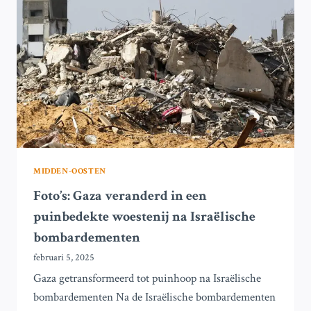
MIDDEN-OOSTEN
Foto’s: Gaza veranderd in een
puinbedekte woestenij na Israëlische
bombardementen
februari 5, 2025
Gaza getransformeerd tot puinhoop na Israëlische
bombardementen Na de Israëlische bombardementen