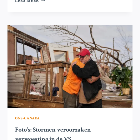
LEES MEER
DODEN
EN
VERWOESTING
DOOR
ISRAËLISCHE
AANVALLEN
OP
WONINGEN
IN
KHAN
YOUNIS,
GAZA
ONS-CANADA
Foto’s: Stormen veroorzaken
verwoesting in de VS