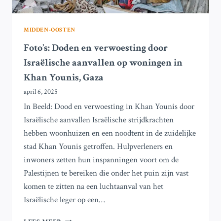
MIDDEN-OOSTEN
Foto’s: Doden en verwoesting door
Israëlische aanvallen op woningen in
Khan Younis, Gaza
april 6, 2025
In Beeld: Dood en verwoesting in Khan Younis door
Israëlische aanvallen Israëlische strijdkrachten
hebben woonhuizen en een noodtent in de zuidelijke
stad Khan Younis getroffen. Hulpverleners en
inwoners zetten hun inspanningen voort om de
Palestijnen te bereiken die onder het puin zijn vast
komen te zitten na een luchtaanval van het
Israëlische leger op een…
FOTO’S: