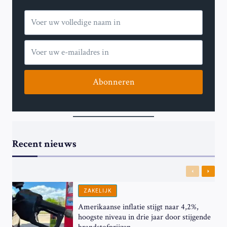
VRAAG
Abonneren
Recent nieuws
Previous
Next
ZAKELIJK
Amerikaanse inflatie stijgt naar 4,2%,
hoogste niveau in drie jaar door stijgende