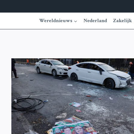
Wereldnieuws
Nederland
Zakelijk