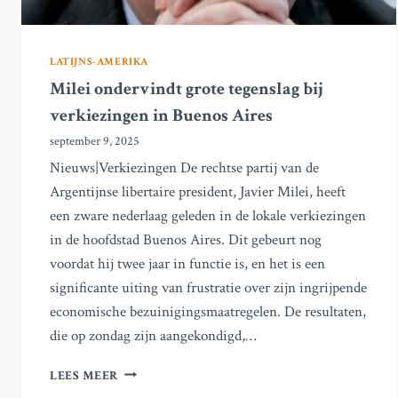
LATIJNS-AMERIKA
Milei ondervindt grote tegenslag bij
verkiezingen in Buenos Aires
september 9, 2025
Nieuws|Verkiezingen De rechtse partij van de
Argentijnse libertaire president, Javier Milei, heeft
een zware nederlaag geleden in de lokale verkiezingen
in de hoofdstad Buenos Aires. Dit gebeurt nog
voordat hij twee jaar in functie is, en het is een
significante uiting van frustratie over zijn ingrijpende
economische bezuinigingsmaatregelen. De resultaten,
die op zondag zijn aangekondigd,…
MILEI
LEES MEER
ONDERVINDT