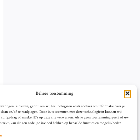
Beheer toestemming
varingen te bieden, gebruiken wij technologieën zoals cookies om informatie over je
e slaan en/of te raadplegen. Door in te stemmen met deze technologieën kunnen wij
 surfgedrag of unieke ID's op deze site verwerken. Als je geen toestemming geeft of uw
trekt, kan dit een nadelige invloed hebben op bepaalde functies en mogelijkheden.
en