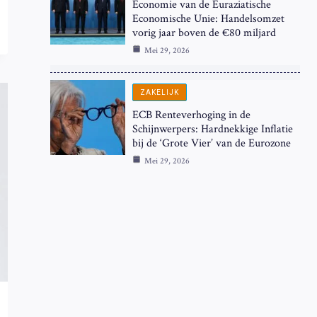
Economie van de Euraziatische
Economische Unie: Handelsomzet
vorig jaar boven de €80 miljard
Mei 29, 2026
ZAKELIJK
ECB Renteverhoging in de
Schijnwerpers: Hardnekkige Inflatie
bij de ‘Grote Vier’ van de Eurozone
Mei 29, 2026