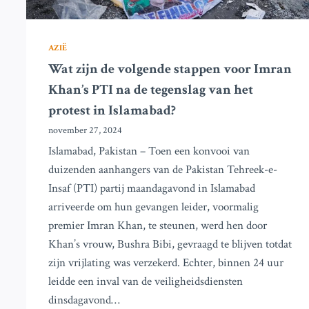
AZIË
Wat zijn de volgende stappen voor Imran
Khan’s PTI na de tegenslag van het
protest in Islamabad?
november 27, 2024
Islamabad, Pakistan – Toen een konvooi van
duizenden aanhangers van de Pakistan Tehreek-e-
Insaf (PTI) partij maandagavond in Islamabad
arriveerde om hun gevangen leider, voormalig
premier Imran Khan, te steunen, werd hen door
Khan’s vrouw, Bushra Bibi, gevraagd te blijven totdat
zijn vrijlating was verzekerd. Echter, binnen 24 uur
leidde een inval van de veiligheidsdiensten
dinsdagavond…