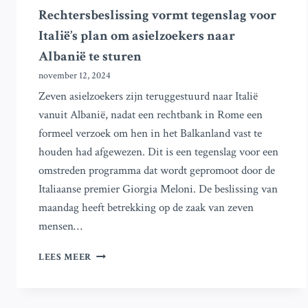
Rechtersbeslissing vormt tegenslag voor
Italië’s plan om asielzoekers naar
Albanië te sturen
november 12, 2024
Zeven asielzoekers zijn teruggestuurd naar Italië
vanuit Albanië, nadat een rechtbank in Rome een
formeel verzoek om hen in het Balkanland vast te
houden had afgewezen. Dit is een tegenslag voor een
omstreden programma dat wordt gepromoot door de
Italiaanse premier Giorgia Meloni. De beslissing van
maandag heeft betrekking op de zaak van zeven
mensen…
RECHTERSBESLISSING
LEES MEER
VORMT
TEGENSLAG
VOOR