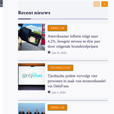
Previous
Next
Recent nieuws
ZAKELIJK
Amerikaanse inflatie stijgt naar
4,2%, hoogste niveau in drie jaar
door stijgende brandstofprijzen
Jun 13, 2026
TECHNOLOGY
Tjechische politie vervolgt vier
personen in zaak van mensenhandel
via OnlyFans
Jun 3, 2026
ZAKELIJK