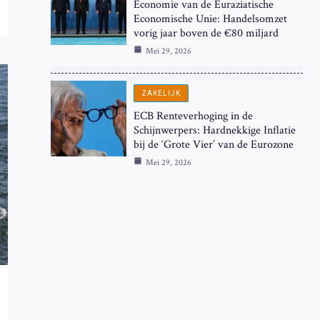
Economie van de Euraziatische
Economische Unie: Handelsomzet
vorig jaar boven de €80 miljard
Mei 29, 2026
ZAKELIJK
ECB Renteverhoging in de
Schijnwerpers: Hardnekkige Inflatie
bij de ‘Grote Vier’ van de Eurozone
Mei 29, 2026