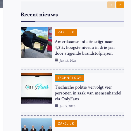
Previous
Next
Recent nieuws
ZAKELIJK
Amerikaanse inflatie stijgt naar
4,2%, hoogste niveau in drie jaar
door stijgende brandstofprijzen
Jun 13, 2026
TECHNOLOGY
Tjechische politie vervolgt vier
personen in zaak van mensenhandel
via OnlyFans
Jun 3, 2026
ZAKELIJK