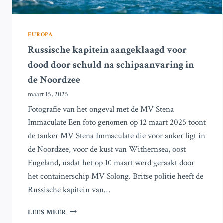
EUROPA
Russische kapitein aangeklaagd voor
dood door schuld na schipaanvaring in
de Noordzee
maart 15, 2025
Fotografie van het ongeval met de MV Stena
Immaculate Een foto genomen op 12 maart 2025 toont
de tanker MV Stena Immaculate die voor anker ligt in
de Noordzee, voor de kust van Withernsea, oost
Engeland, nadat het op 10 maart werd geraakt door
het containerschip MV Solong. Britse politie heeft de
Russische kapitein van…
RUSSISCHE
LEES MEER
KAPITEIN