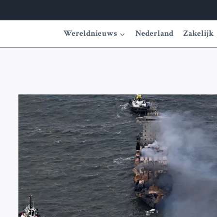
Wereldnieuws
Nederland
Zakelijk