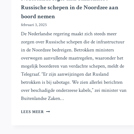
Russische schepen in de Noordzee aan
boord nemen
februari 3, 2025
De Nederlandse regering maakt zich steeds meer
zorgen over Russische schepen die de infrastructuur
in de Noordzee bedreigen. Betrokken ministers
overwegen aanvullende maatregelen, waaronder het
mogelijk boorderen van verdachte schepen, meldt de
Telegraaf. “Er zijn aanwijzingen dat Rusland
betrokken is bij sabotage. We zien allerlei berichten
over beschadigde onderzeese kabels,” zei minister van
Buitenlandse Zaken…
NEDERLANDS
LEES MEER
LEGER
KAN
BINNENKORT