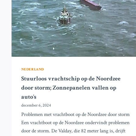
VERWIJDERING
VAN
WINDTURBINES
NEDERLAND
Stuurloos vrachtschip op de Noordzee
door storm; Zonnepanelen vallen op
auto’s
december 6, 2024
Problemen met vrachtboot op de Noordzee door storm
Een vrachtboot op de Noordzee ondervindt problemen
door de storm. De Valday, die 82 meter lang is, drijft