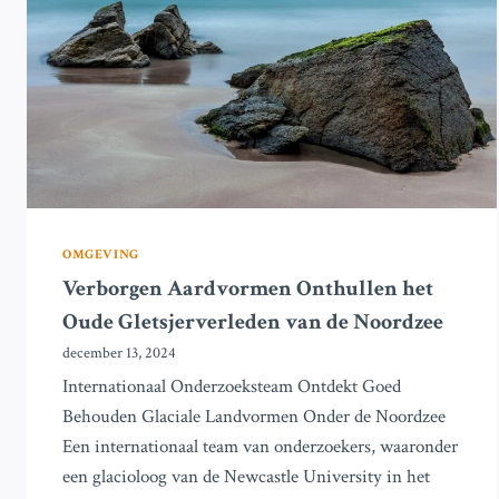
IN
DE
NOORDZEE
OMGEVING
Verborgen Aardvormen Onthullen het
Oude Gletsjerverleden van de Noordzee
december 13, 2024
Internationaal Onderzoeksteam Ontdekt Goed
Behouden Glaciale Landvormen Onder de Noordzee
Een internationaal team van onderzoekers, waaronder
een glacioloog van de Newcastle University in het