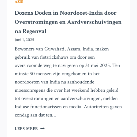
AZIË
Dozens Doden in Noordoost-India door
Overstromingen en Aardverschuivingen
na Regenval
juni 1, 2025
Bewoners van Guwahati, Assam, India, maken
gebruik van fietsrickshaws om door een
overstroomde weg te navigeren op 31 mei 2025. Ten
minste 30 mensen zijn omgekomen in het
noordoosten van India na aanhoudende
moessonregens die over het weekend hebben geleid
tot overstromingen en aardverschuivingen, melden
Indiase functionarissen en media. Autoriteiten gaven
zondag aan dat ten…
DOZENS
LEES MEER
DODEN