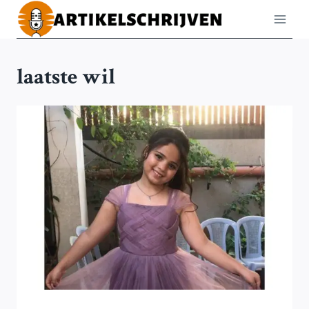
Doorgaan
naar
inhoud
laatste wil