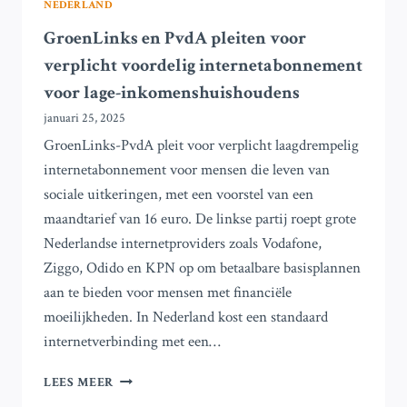
NEDERLAND
GroenLinks en PvdA pleiten voor
verplicht voordelig internetabonnement
voor lage-inkomenshuishoudens
januari 25, 2025
GroenLinks-PvdA pleit voor verplicht laagdrempelig
internetabonnement voor mensen die leven van
sociale uitkeringen, met een voorstel van een
maandtarief van 16 euro. De linkse partij roept grote
Nederlandse internetproviders zoals Vodafone,
Ziggo, Odido en KPN op om betaalbare basisplannen
aan te bieden voor mensen met financiële
moeilijkheden. In Nederland kost een standaard
internetverbinding met een…
GROENLINKS
LEES MEER
EN