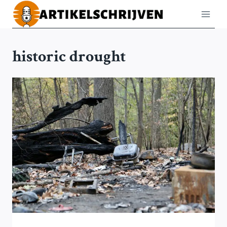
Doorgaan
naar
inhoud
historic drought