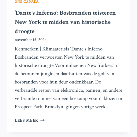
ONS-CANADA
‘Dante’s Inferno’: Bosbranden teisteren
New York te midden van historische
droogte
november 15, 2024
Kenmerken | Klimaatcrisis ‘Dante’s Inferno’:
Bosbranden verwoesten New York te midden van
historische droogte Voor miljoenen New Yorkers in
de betonnen jungle en daarbuiten was de golf van
bosbranden voor hun deur ondenkbaar. De
verbrandde resten van elektronica, pannen, en andere
verbrande rommel van een boskamp voor daklozen in
Prospect Park, Brooklyn, gingen vorige week…
‘DANTE’S
LEES MEER
INFERNO’:
BOSBRANDEN