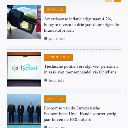
Previous
Next
ZAKELIJK
Amerikaanse inflatie stijgt naar 4,2%,
hoogste niveau in drie jaar door stijgende
brandstofprijzen
Jun 13, 2026
TECHNOLOGY
Tjechische politie vervolgt vier personen
in zaak van mensenhandel via OnlyFans
Jun 3, 2026
ZAKELIJK
Economie van de Euraziatische
Economische Unie: Handelsomzet vorig
jaar boven de €80 miljard