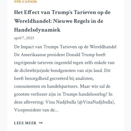
ONS-CANADA
Het Effect van Trump’s Tarieven op de
Wereldhandel: Nieuwe Regels in de
Handelsdynamiek
april 7, 2025
De Impact van Trumps Tarieven op de Wereldhandel
De Amerikaanse president Donald Trump heeft
ingrijpende tarieven ingesteld tegen zelfs enkele van
de dichtstbijzijnde bondgenoten van zijn land. Dit
heeft bezorgdheid gecreëerd bij analisten,
consumenten en handelspartners. Maar wie zal de
grootste verliezer zijn in Trumps handelsoorlog? In
deze aflevering: Vina Nadjibulla (@VinaNadjibulla),
Vicepresident van de…
HET
LEES MEER
EFFECT