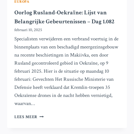
EUROPA
Oorlog Rusland-Oekraïne: Lijst van
Belangrijke Gebeurtenissen – Dag 1.082
februari 10, 2025
Specialisten verwijderen een verbrand voertuig in de
binnenplaats van een beschadigd meergezinsgebouw
na recente beschietingen in Makiivka, een door
Rusland gecontroleerd gebied in Oekraïne, op 9
februari 2025. Hier is de situatie op maandag 10
februari: Gevechten Het Russische Ministerie van
Defensie heeft verklaard dat Kremlin-troepen 35
Oekraïense drones in de nacht hebben vernietigd,
waarvan…
OORLOG
LEES MEER
RUSLAND-
OEKRAÏNE: