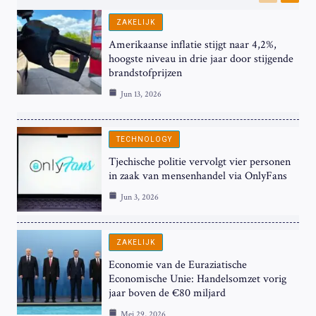
Previous
Next
ZAKELIJK
Amerikaanse inflatie stijgt naar 4,2%,
hoogste niveau in drie jaar door stijgende
brandstofprijzen
Jun 13, 2026
TECHNOLOGY
Tjechische politie vervolgt vier personen
in zaak van mensenhandel via OnlyFans
Jun 3, 2026
ZAKELIJK
Economie van de Euraziatische
Economische Unie: Handelsomzet vorig
jaar boven de €80 miljard
Mei 29, 2026