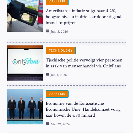
ZAKELIJK
Amerikaanse inflatie stijgt naar 4,2%,
hoogste niveau in drie jaar door stijgende
brandstofprijzen
Jun 13, 2026
TECHNOLOGY
Tjechische politie vervolgt vier personen
in zaak van mensenhandel via OnlyFans
Jun 3, 2026
ZAKELIJK
Economie van de Euraziatische
Economische Unie: Handelsomzet vorig
jaar boven de €80 miljard
Mei 29, 2026