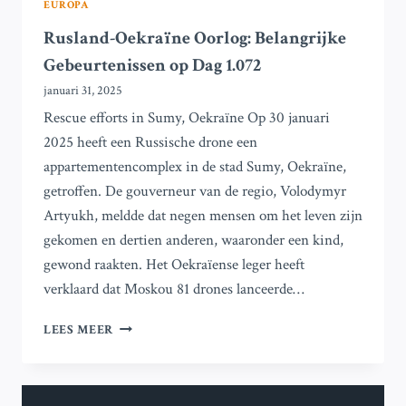
EUROPA
Rusland-Oekraïne Oorlog: Belangrijke
Gebeurtenissen op Dag 1.072
januari 31, 2025
Rescue efforts in Sumy, Oekraïne Op 30 januari
2025 heeft een Russische drone een
appartementencomplex in de stad Sumy, Oekraïne,
getroffen. De gouverneur van de regio, Volodymyr
Artyukh, meldde dat negen mensen om het leven zijn
gekomen en dertien anderen, waaronder een kind,
gewond raakten. Het Oekraïense leger heeft
verklaard dat Moskou 81 drones lanceerde…
RUSLAND-
LEES MEER
OEKRAÏNE
OORLOG:
BELANGRIJKE
GEBEURTENISSEN