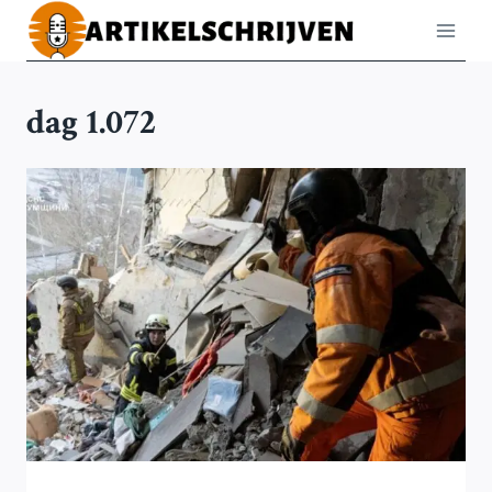
Doorgaan
naar
inhoud
dag 1.072