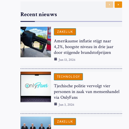
Previous
Next
Recent nieuws
ZAKELIJK
Amerikaanse inflatie stijgt naar
4,2%, hoogste niveau in drie jaar
door stijgende brandstofprijzen
Jun 13, 2026
TECHNOLOGY
Tjechische politie vervolgt vier
personen in zaak van mensenhandel
via OnlyFans
Jun 3, 2026
ZAKELIJK