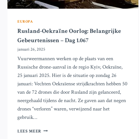
EUROPA
Rusland-Oekraïne Oorlog: Belangrijke
Gebeurtenissen – Dag 1.067
januari 26, 2025
Vuurweermannen werken op de plaats van een
Russische drone-aanval in de regio Kyiv, Oekraïne,
25 januari 2025. Hier is de situatie op zondag 26
januari: Vechten Oekraïense strijdkrachten hebben 50
van de 72 drones die door Rusland zijn gelanceerd,
neergehaald tijdens de nacht. Ze gaven aan dat negen
drones “verloren” waren, verwijzend naar het
gebruik…
RUSLAND-
LEES MEER
OEKRAÏNE