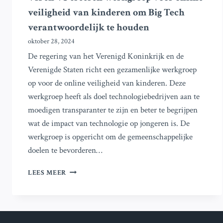
veiligheid van kinderen om Big Tech
verantwoordelijk te houden
oktober 28, 2024
De regering van het Verenigd Koninkrijk en de
Verenigde Staten richt een gezamenlijke werkgroep
op voor de online veiligheid van kinderen. Deze
werkgroep heeft als doel technologiebedrijven aan te
moedigen transparanter te zijn en beter te begrijpen
wat de impact van technologie op jongeren is. De
werkgroep is opgericht om de gemeenschappelijke
doelen te bevorderen…
VK
LEES MEER
EN
VS
CREËREN
WERKGROEP
VOOR