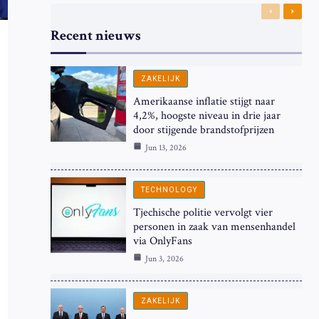
Previous
Next
Recent nieuws
ZAKELIJK
Amerikaanse inflatie stijgt naar
4,2%, hoogste niveau in drie jaar
door stijgende brandstofprijzen
Jun 13, 2026
TECHNOLOGY
Tjechische politie vervolgt vier
personen in zaak van mensenhandel
via OnlyFans
Jun 3, 2026
ZAKELIJK