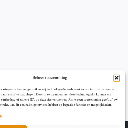
Beheer toestemming
varingen te bieden, gebruiken wij technologieën zoals cookies om informatie over je
e slaan en/of te raadplegen. Door in te stemmen met deze technologieën kunnen wij
 surfgedrag of unieke ID's op deze site verwerken. Als je geen toestemming geeft of uw
trekt, kan dit een nadelige invloed hebben op bepaalde functies en mogelijkheden.
en