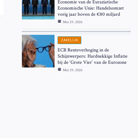
Economie van de Euraziatische
Economische Unie: Handelsomzet
vorig jaar boven de €80 miljard
Mei 29, 2026
ZAKELIJK
ECB Renteverhoging in de
Schijnwerpers: Hardnekkige Inflatie
bij de ‘Grote Vier’ van de Eurozone
Mei 29, 2026