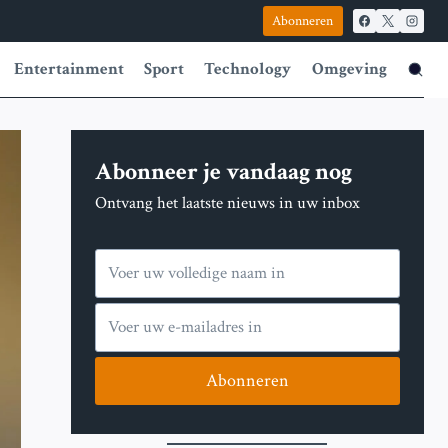
Abonneren
Entertainment
Sport
Technology
Omgeving
Abonneer je vandaag nog
Ontvang het laatste nieuws in uw inbox
Abonneren