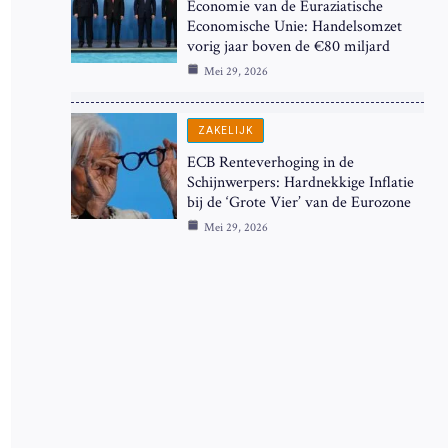
Economie van de Euraziatische
Economische Unie: Handelsomzet
vorig jaar boven de €80 miljard
Mei 29, 2026
ZAKELIJK
ECB Renteverhoging in de
Schijnwerpers: Hardnekkige Inflatie
bij de ‘Grote Vier’ van de Eurozone
Mei 29, 2026