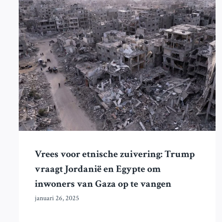
Vrees voor etnische zuivering: Trump
vraagt Jordanië en Egypte om
inwoners van Gaza op te vangen
januari 26, 2025