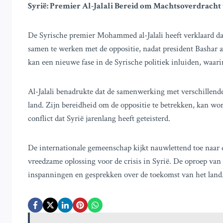
Syrië: Premier Al-Jalali Bereid om Machtsoverdracht
De Syrische premier Mohammed al-Jalali heeft verklaard da
samen te werken met de oppositie, nadat president Bashar a
kan een nieuwe fase in de Syrische politiek inluiden, waa
Al-Jalali benadrukte dat de samenwerking met verschillende 
land. Zijn bereidheid om de oppositie te betrekken, kan wo
conflict dat Syrië jarenlang heeft geteisterd.
De internationale gemeenschap kijkt nauwlettend toe naar d
vreedzame oplossing voor de crisis in Syrië. De oproep van
inspanningen en gesprekken over de toekomst van het land