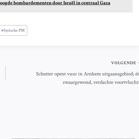
oogde bombardementen door Israël in centraal Gaza
#
Syrische PM
VOLGENDE
Schutter opent vuur in Arnhem uitgaansgebied; é
zwaargewond, verdachte voortvlucht