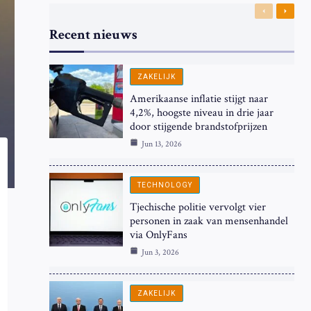
Previous
Next
Recent nieuws
ZAKELIJK
Amerikaanse inflatie stijgt naar
4,2%, hoogste niveau in drie jaar
door stijgende brandstofprijzen
Jun 13, 2026
TECHNOLOGY
Tjechische politie vervolgt vier
personen in zaak van mensenhandel
via OnlyFans
Jun 3, 2026
ZAKELIJK