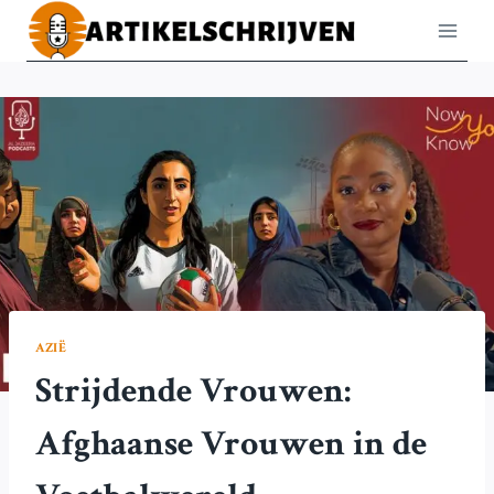
Doorgaan
naar
inhoud
AZIË
Strijdende Vrouwen:
Afghaanse Vrouwen in de