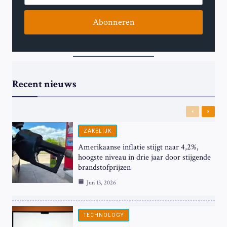
Abonneren
Recent nieuws
Previous
Next
ZAKELIJK
Amerikaanse inflatie stijgt naar 4,2%,
hoogste niveau in drie jaar door stijgende
brandstofprijzen
Jun 13, 2026
TECHNOLOGY