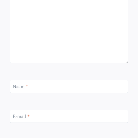
Naam
*
E-mail
*