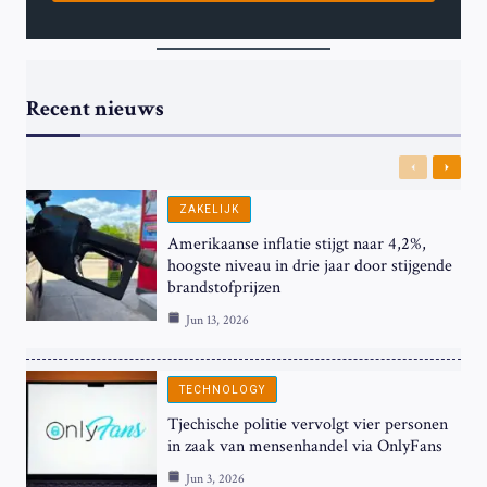
Recent nieuws
Previous
Next
ZAKELIJK
Amerikaanse inflatie stijgt naar 4,2%,
hoogste niveau in drie jaar door stijgende
brandstofprijzen
Jun 13, 2026
TECHNOLOGY
Tjechische politie vervolgt vier personen
in zaak van mensenhandel via OnlyFans
Jun 3, 2026