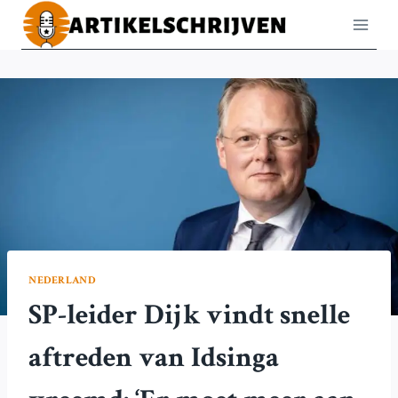
Doorgaan
naar
inhoud
NEDERLAND
SP-leider Dijk vindt snelle
aftreden van Idsinga