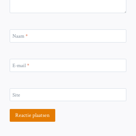
Naam
*
E-mail
*
Site