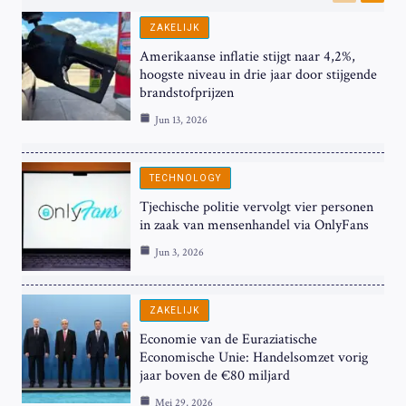
Previous
Next
ZAKELIJK
Amerikaanse inflatie stijgt naar 4,2%,
hoogste niveau in drie jaar door stijgende
brandstofprijzen
Jun 13, 2026
TECHNOLOGY
Tjechische politie vervolgt vier personen
in zaak van mensenhandel via OnlyFans
Jun 3, 2026
ZAKELIJK
Economie van de Euraziatische
Economische Unie: Handelsomzet vorig
jaar boven de €80 miljard
Mei 29, 2026