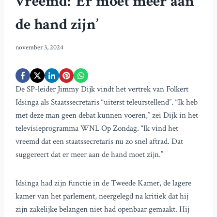
vreemd: ‘Er moet meer aan
de hand zijn’
november 3, 2024
De SP-leider Jimmy Dijk vindt het vertrek van Folkert
Idsinga als Staatssecretaris “uiterst teleurstellend”. “Ik heb
met deze man geen debat kunnen voeren,” zei Dijk in het
televisieprogramma WNL Op Zondag. “Ik vind het
vreemd dat een staatssecretaris nu zo snel aftrad. Dat
suggereert dat er meer aan de hand moet zijn.”
Idsinga had zijn functie in de Tweede Kamer, de lagere
kamer van het parlement, neergelegd na kritiek dat hij
zijn zakelijke belangen niet had openbaar gemaakt. Hij