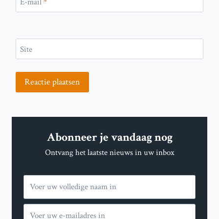
E-mail
*
Site
Abonneer je vandaag nog
Ontvang het laatste nieuws in uw inbox