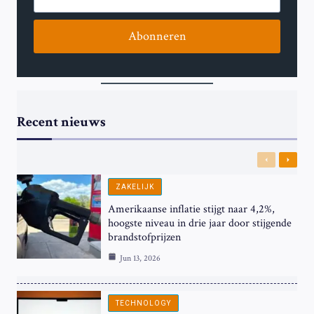
Abonneren
Recent nieuws
Previous
Next
ZAKELIJK
Amerikaanse inflatie stijgt naar 4,2%,
hoogste niveau in drie jaar door stijgende
brandstofprijzen
Jun 13, 2026
TECHNOLOGY