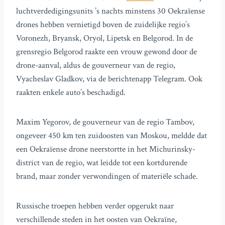
luchtverdedigingsunits ’s nachts minstens 30 Oekraïense
drones hebben vernietigd boven de zuidelijke regio’s
Voronezh, Bryansk, Oryol, Lipetsk en Belgorod. In de
grensregio Belgorod raakte een vrouw gewond door de
drone-aanval, aldus de gouverneur van de regio,
Vyacheslav Gladkov, via de berichtenapp Telegram. Ook
raakten enkele auto’s beschadigd.
Maxim Yegorov, de gouverneur van de regio Tambov,
ongeveer 450 km ten zuidoosten van Moskou, meldde dat
een Oekraïense drone neerstortte in het Michurinsky-
district van de regio, wat leidde tot een kortdurende
brand, maar zonder verwondingen of materiële schade.
Russische troepen hebben verder opgerukt naar
verschillende steden in het oosten van Oekraïne,