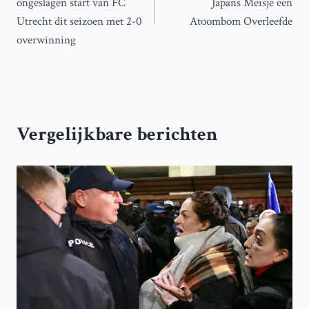
ongeslagen start van FC
Japans Meisje een
Utrecht dit seizoen met 2-0
Atoombom Overleefde
overwinning
Vergelijkbare berichten