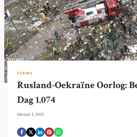
EUROPA
Rusland-Oekraïne Oorlog: B
Dag 1.074
februari 2, 2025