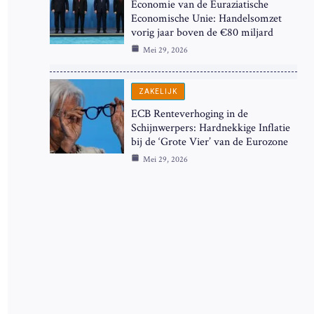
Economie van de Euraziatische
Economische Unie: Handelsomzet
vorig jaar boven de €80 miljard
Mei 29, 2026
ZAKELIJK
ECB Renteverhoging in de
Schijnwerpers: Hardnekkige Inflatie
bij de ‘Grote Vier’ van de Eurozone
Mei 29, 2026