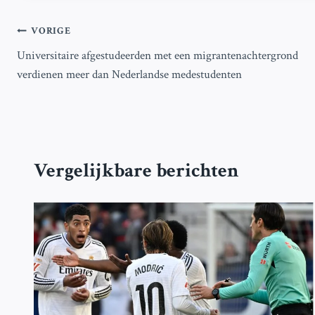
Bericht
VORIGE
Universitaire afgestudeerden met een migrantenachtergrond
navigatie
verdienen meer dan Nederlandse medestudenten
Vergelijkbare berichten