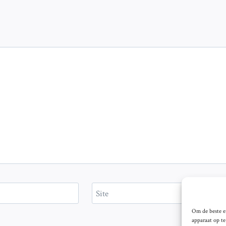
Site
Om de beste er
apparaat op t