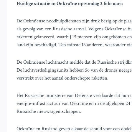
Huidige situatie in Oekraïne op zondag 2 februari:
De Oekraïense noodhulpdiensten zijn druk bezig op de pla
als gevolg van een Russische aanval. Volgens Oekraïense 
raketten gelanceerd, waarbij 15 mensen zijn omgekomen en
land zijn beschadigd. Ten minste 16 anderen, waaronder vi
De Oekraïense luchtmacht meldde dat de Russische strijdkr
De luchtverdedigingsunits hebben 56 van de drones neerges
verstrekt over het aantal onderschepte raketten.
Het Russische ministerie van Defensie verklaarde dat hun 
energie-infrastructuur van Oekraïne en in de afgelopen 24
Russische nieuwsagentschappen.
Oekraïne en Rusland geven elkaar de schuld voor een dodel