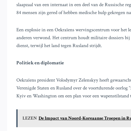
slaapzaal van een internaat in een deel van de Russische r
84 mensen zijn gered of hebben medische hulp gekregen na 
Een explosie in een Oekraïens wervingscentrum voor het leg
anderen verwond. Het centrum houdt militaire dossiers bij
dienst, terwijl het land tegen Rusland strijdt.
Politiek en diplomatie
Oekraïens president Volodymyr Zelenskyy heeft gewaarschuw
Verenigde Staten en Rusland over de voortdurende oorlog “z
Kyiv en Washington om een plan voor een wapenstilstand 
LEZEN
De Impact van Noord-Koreaanse Troepen in Ru