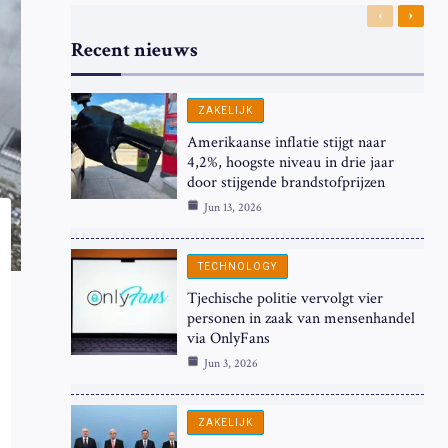
Previous
Next
Recent nieuws
ZAKELIJK
Amerikaanse inflatie stijgt naar
4,2%, hoogste niveau in drie jaar
door stijgende brandstofprijzen
Jun 13, 2026
TECHNOLOGY
Tjechische politie vervolgt vier
personen in zaak van mensenhandel
via OnlyFans
Jun 3, 2026
ZAKELIJK