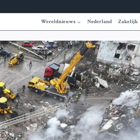
Wereldnieuws
Nederland
Zakelijk