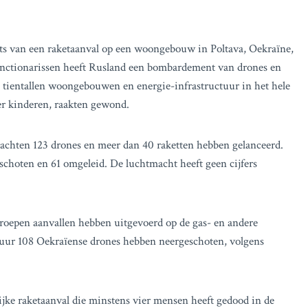
ats van een raketaanval op een woongebouw in Poltava, Oekraïne,
functionarissen heeft Rusland een bombardement van drones en
 tientallen woongebouwen en energie-infrastructuur in het hele
er kinderen, raakten gewond.
achten 123 drones en meer dan 40 raketten hebben gelanceerd.
choten en 61 omgeleid. De luchtmacht heeft geen cijfers
troepen aanvallen hebben uitgevoerd op de gas- en andere
 uur 108 Oekraïense drones hebben neergeschoten, volgens
ijke raketaanval die minstens vier mensen heeft gedood in de