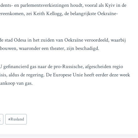
idents- en parlementsverkiezingen houdt, vooral als Kyiv in de
eenkomen, zei Keith Kellogg, de belangrijkste Oekraïne-
e stad Odesa in het zuiden van Oekraïne veroordeeld, waarbij
bouwen, waaronder een theater, zijn beschadigd.
 gefinancierd gas naar de pro-Russische, afgescheiden regio
isis, aldus de regering. De Europese Unie heeft eerder deze week
aankoop van gas.
g
#
Rusland