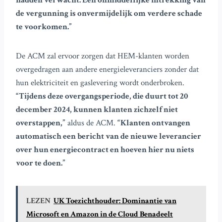
hadden verwacht. Een onmiddellijke intrekking van
de vergunning is onvermijdelijk om verdere schade
te voorkomen.”
De ACM zal ervoor zorgen dat HEM-klanten worden
overgedragen aan andere energieleveranciers zonder dat
hun elektriciteit en gaslevering wordt onderbroken.
“Tijdens deze overgangsperiode, die duurt tot 20
december 2024, kunnen klanten zichzelf niet
overstappen,”
aldus de ACM.
“Klanten ontvangen
automatisch een bericht van de nieuwe leverancier
over hun energiecontract en hoeven hier nu niets
voor te doen.”
LEZEN
UK Toezichthouder: Dominantie van
Microsoft en Amazon in de Cloud Benadeelt