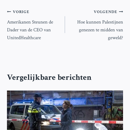
Bericht
VORIGE
VOLGENDE
Amerikanen Steunen de
Hoe kunnen Palestijnen
navigatie
Dader van de CEO van
genezen te midden van
UnitedHealthcare
geweld?
Vergelijkbare berichten