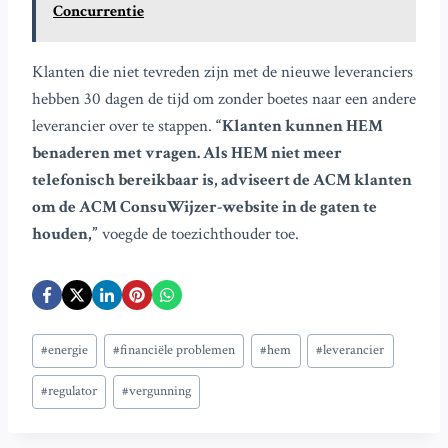
Concurrentie
Klanten die niet tevreden zijn met de nieuwe leveranciers
hebben 30 dagen de tijd om zonder boetes naar een andere
leverancier over te stappen.
“Klanten kunnen HEM
benaderen met vragen. Als HEM niet meer
telefonisch bereikbaar is, adviseert de ACM klanten
om de ACM ConsuWijzer-website in de gaten te
houden,”
voegde de toezichthouder toe.
Bericht
#
energie
#
financiële problemen
#
hem
#
leverancier
tags:
#
regulator
#
vergunning