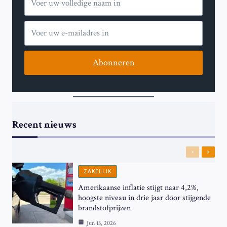
Abonneren
Recent nieuws
Previous
Next
ZAKELIJK
Amerikaanse inflatie stijgt naar 4,2%,
hoogste niveau in drie jaar door stijgende
brandstofprijzen
Jun 13, 2026