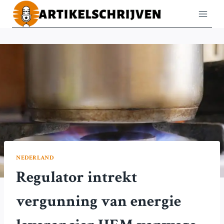
Doorgaan
naar
inhoud
NEDERLAND
Regulator intrekt
vergunning van energie