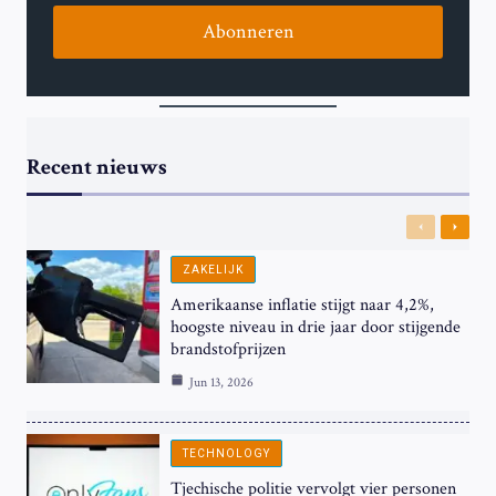
Abonneren
Recent nieuws
Previous
Next
ZAKELIJK
Amerikaanse inflatie stijgt naar 4,2%,
hoogste niveau in drie jaar door stijgende
brandstofprijzen
Jun 13, 2026
TECHNOLOGY
Tjechische politie vervolgt vier personen