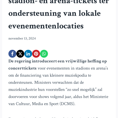
stadion- en arena-tickets ter
ondersteuning van lokale
evenementenlocaties
november 13, 2024
De regering introduceert een vrijwillige heffing op
concerttickets
voor evenementen in stadions en arena’s
om de financiering van kleinere muziekpodia te
ondersteunen. Ministers verwachten dat de
muziekindustrie hun voorstellen “zo snel mogelijk” zal
doorvoeren voor shows volgend jaar, aldus het Ministerie
van Cultuur, Media en Sport (DCMS).