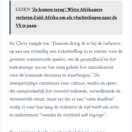
LEZEN
‘Ze komen terug’: Witte Afrikaners
verlaten Zuid-Afrika om als vluchtelingen naar de
VS te gaan
Sir Chris voegde toe: “Daarom dring ik er bij de industrie
op aan om vrijwillig een ticketheffing in te voeren voor de
grootste commerciële spelers, om de gezondheid en het
toekomstige succes van onze gehele live muzieksector
voor de komende decennia te waarborgen.” De
interpartijdige commissie voor cultuur, media en sport,
die oorspronkelijk het voorstel indiende, verwelkomde de
ministeriële steun, maar zei dat er een “vaste deadline”
nodig is voor hoe lang de industrie de tijd heeft om actie
te ondernemen “voordat de overheid zelf ingrijpt”.