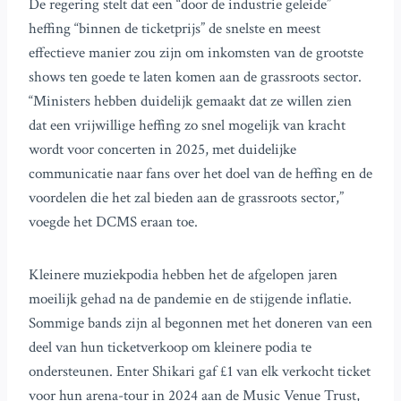
De regering stelt dat een “door de industrie geleide”
heffing “binnen de ticketprijs” de snelste en meest
effectieve manier zou zijn om inkomsten van de grootste
shows ten goede te laten komen aan de grassroots sector.
“Ministers hebben duidelijk gemaakt dat ze willen zien
dat een vrijwillige heffing zo snel mogelijk van kracht
wordt voor concerten in 2025, met duidelijke
communicatie naar fans over het doel van de heffing en de
voordelen die het zal bieden aan de grassroots sector,”
voegde het DCMS eraan toe.
Kleinere muziekpodia hebben het de afgelopen jaren
moeilijk gehad na de pandemie en de stijgende inflatie.
Sommige bands zijn al begonnen met het doneren van een
deel van hun ticketverkoop om kleinere podia te
ondersteunen. Enter Shikari gaf £1 van elk verkocht ticket
voor hun arena-tour in 2024 aan de Music Venue Trust,