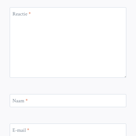
Reactie
*
Naam
*
E-mail
*