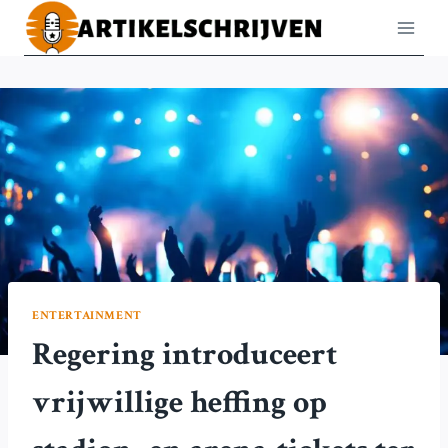
Doorgaan
naar
inhoud
ENTERTAINMENT
Regering introduceert
vrijwillige heffing op