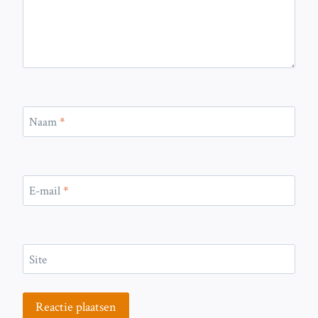
Naam
*
E-mail
*
Site