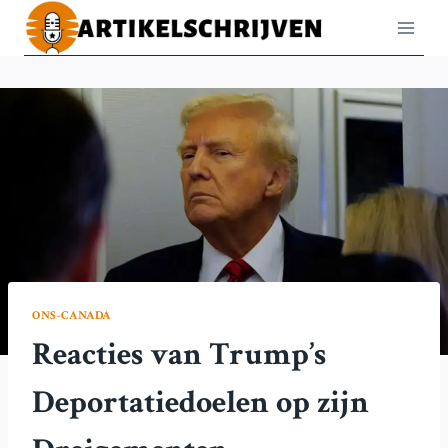
Doorgaan
naar
inhoud
ONS-CANADA
Reacties van Trump’s
Deportatiedoelen op zijn