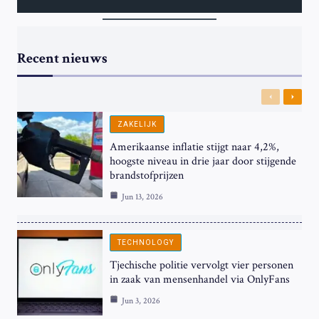
Recent nieuws
Previous
Next
ZAKELIJK
Amerikaanse inflatie stijgt naar 4,2%,
hoogste niveau in drie jaar door stijgende
brandstofprijzen
Jun 13, 2026
TECHNOLOGY
Tjechische politie vervolgt vier personen
in zaak van mensenhandel via OnlyFans
Jun 3, 2026