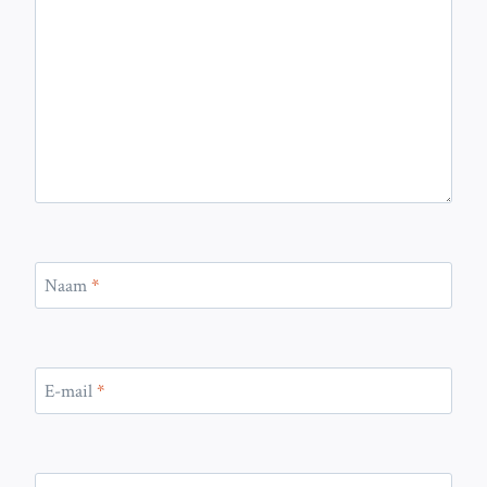
Naam
*
E-mail
*