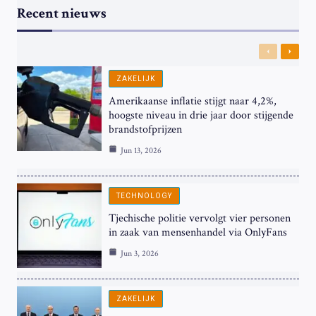
Recent nieuws
Previous
Next
ZAKELIJK
Amerikaanse inflatie stijgt naar 4,2%,
hoogste niveau in drie jaar door stijgende
brandstofprijzen
Jun 13, 2026
TECHNOLOGY
Tjechische politie vervolgt vier personen
in zaak van mensenhandel via OnlyFans
Jun 3, 2026
ZAKELIJK