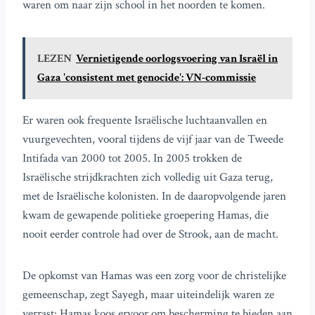
waren om naar zijn school in het noorden te komen.
LEZEN
Vernietigende oorlogsvoering van Israël in
Gaza 'consistent met genocide': VN-commissie
Er waren ook frequente Israëlische luchtaanvallen en
vuurgevechten, vooral tijdens de vijf jaar van de Tweede
Intifada van 2000 tot 2005. In 2005 trokken de
Israëlische strijdkrachten zich volledig uit Gaza terug,
met de Israëlische kolonisten. In de daaropvolgende jaren
kwam de gewapende politieke groepering Hamas, die
nooit eerder controle had over de Strook, aan de macht.
De opkomst van Hamas was een zorg voor de christelijke
gemeenschap, zegt Sayegh, maar uiteindelijk waren ze
verrast: Hamas koos ervoor om bescherming te bieden aan