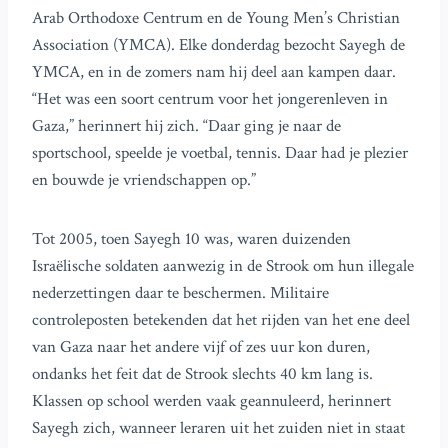
Arab Orthodoxe Centrum en de Young Men’s Christian
Association (YMCA). Elke donderdag bezocht Sayegh de
YMCA, en in de zomers nam hij deel aan kampen daar.
“Het was een soort centrum voor het jongerenleven in
Gaza,” herinnert hij zich. “Daar ging je naar de
sportschool, speelde je voetbal, tennis. Daar had je plezier
en bouwde je vriendschappen op.”
Tot 2005, toen Sayegh 10 was, waren duizenden
Israëlische soldaten aanwezig in de Strook om hun illegale
nederzettingen daar te beschermen. Militaire
controleposten betekenden dat het rijden van het ene deel
van Gaza naar het andere vijf of zes uur kon duren,
ondanks het feit dat de Strook slechts 40 km lang is.
Klassen op school werden vaak geannuleerd, herinnert
Sayegh zich, wanneer leraren uit het zuiden niet in staat