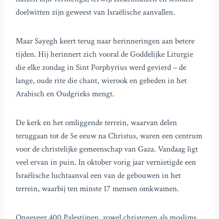
doelwitten zijn geweest van Israëlische aanvallen.
Maar Sayegh keert terug naar herinneringen aan betere
tijden. Hij herinnert zich vooral de Goddelijke Liturgie
die elke zondag in Sint Porphyrius werd gevierd – de
lange, oude rite die chant, wierook en gebeden in het
Arabisch en Oudgrieks mengt.
De kerk en het omliggende terrein, waarvan delen
teruggaan tot de 5e eeuw na Christus, waren een centrum
voor de christelijke gemeenschap van Gaza. Vandaag ligt
veel ervan in puin. In oktober vorig jaar vernietigde een
Israëlische luchtaanval een van de gebouwen in het
terrein, waarbij ten minste 17 mensen omkwamen.
Ongeveer 400 Palestijnen, zowel christenen als moslims,