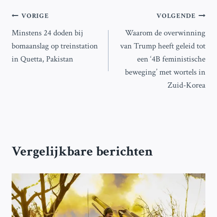
Bericht
VORIGE
VOLGENDE
Minstens 24 doden bij
Waarom de overwinning
navigatie
bomaanslag op treinstation
van Trump heeft geleid tot
in Quetta, Pakistan
een ‘4B feministische
beweging’ met wortels in
Zuid-Korea
Vergelijkbare berichten