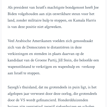
Als president van Israël’s machtigste bondgenoot heeft Joe
Biden volgehouden aan zijn onwrikbare steun voor het
land, zonder militaire hulp te stoppen, en Kamala Harris
is van deze positie niet afgeweken.
Veel Arabische Amerikanen voelden zich genoodzaakt
zich van de Democraten te distantiëren in deze
verkiezingen en stemden in plaats daarvan op de
kandidaat van de Groene Partij, Jill Stein, die beloofde een
wapenstilstand te verkrijgen en wapenhulp en -verkoop
aan Israël te stoppen.
Sayegh’s thuisland, dat nu grotendeels in puin ligt, is het
afgelopen jaar verwoest door deze oorlog, die grotendeels
door de VS wordt gefinancierd. Honderdduizenden
huizen zijn vernietigd, terwijl ziekenhuizen en scholen