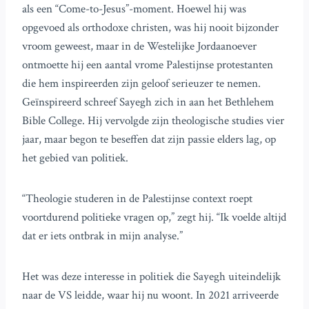
als een “Come-to-Jesus”-moment. Hoewel hij was
opgevoed als orthodoxe christen, was hij nooit bijzonder
vroom geweest, maar in de Westelijke Jordaanoever
ontmoette hij een aantal vrome Palestijnse protestanten
die hem inspireerden zijn geloof serieuzer te nemen.
Geïnspireerd schreef Sayegh zich in aan het Bethlehem
Bible College. Hij vervolgde zijn theologische studies vier
jaar, maar begon te beseffen dat zijn passie elders lag, op
het gebied van politiek.
“Theologie studeren in de Palestijnse context roept
voortdurend politieke vragen op,” zegt hij. “Ik voelde altijd
dat er iets ontbrak in mijn analyse.”
Het was deze interesse in politiek die Sayegh uiteindelijk
naar de VS leidde, waar hij nu woont. In 2021 arriveerde