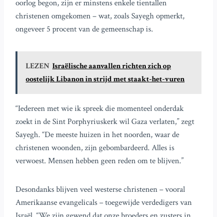
oorlog begon, zijn er minstens enkele tientallen
christenen omgekomen – wat, zoals Sayegh opmerkt,
ongeveer 5 procent van de gemeenschap is.
LEZEN
Israëlische aanvallen richten zich op
oostelijk Libanon in strijd met staakt-het-vuren
“Iedereen met wie ik spreek die momenteel onderdak
zoekt in de Sint Porphyriuskerk wil Gaza verlaten,” zegt
Sayegh. “De meeste huizen in het noorden, waar de
christenen woonden, zijn gebombardeerd. Alles is
verwoest. Mensen hebben geen reden om te blijven.”
Desondanks blijven veel westerse christenen – vooral
Amerikaanse evangelicals – toegewijde verdedigers van
Israël. “We zijn gewend dat onze broeders en zusters in