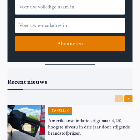
Abonneren
Recent nieuws
Previous
Next
ZAKELIJK
Amerikaanse inflatie stijgt naar 4,2%,
hoogste niveau in drie jaar door stijgende
brandstofprijzen