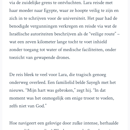
via de zuidelijke grens te ontvluchten. Lara reisde met
haar moeder naar Egypte, waar ze hoopte veilig te zijn en
zich in te schrijven voor de universiteit. Het paar had de
benodigde vergunningen verkregen en reisde via wat de
Israëlische autoriteiten beschrijven als de “veilige route” –
wat een zeven kilometer lange tocht te voet inhield
zonder toegang tot water of medische faciliteiten, onder
toezicht van gewapende drones.
De reis bleek te veel voor Lara, die tragisch genoeg
onderweg overleed. Een familielid belde Sayegh met het
nieuws. “Mijn hart was gebroken,” zegt hij. “In dat
moment was het onmogelijk om enige troost te voelen,
zelfs niet van God.”
Hoe navigeert een gelovige door zulke intense, herhaalde