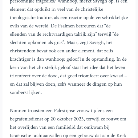
persoonlijke tragedies? Wanhoop, merkt Sayegh op, is een
element dat opduikt in veel van de christelijke
theologische traditie, als een reactie op de verschrikkelijke
evils van de wereld. De Psalmen betreuren dat “de
ellenden van de rechtvaardigen talrijk zijn” terwijl “de
slechten opkomen als gras”. Maar, zegt Sayegh, het
christendom bevat ook een ander element, dat zelfs
krachtiger is dan wanhoop: geloof in de opstanding. In de
kern van het christelijk geloof staat het idee dat het leven
triomfeert over de dood, dat goed triomfeert over kwaad –
en dat zal blijven doen, zelfs wanneer de dingen op hun
somberst lijken.
Nonnen troosten een Palestijnse vrouw tijdens een
begrafenisdienst op 20 oktober 2023, terwijl ze rouwt om
het overlijden van een familielid dat omkwam bij
Israëlische luchtaanvallen op een gebouw dat aan de Kerk