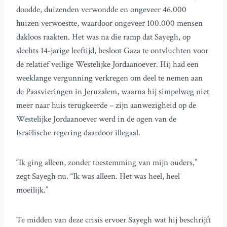
doodde, duizenden verwondde en ongeveer 46.000
huizen verwoestte, waardoor ongeveer 100.000 mensen
dakloos raakten. Het was na die ramp dat Sayegh, op
slechts 14-jarige leeftijd, besloot Gaza te ontvluchten voor
de relatief veilige Westelijke Jordaanoever. Hij had een
weeklange vergunning verkregen om deel te nemen aan
de Paasvieringen in Jeruzalem, waarna hij simpelweg niet
meer naar huis terugkeerde – zijn aanwezigheid op de
Westelijke Jordaanoever werd in de ogen van de
Israëlische regering daardoor illegaal.
“Ik ging alleen, zonder toestemming van mijn ouders,”
zegt Sayegh nu. “Ik was alleen. Het was heel, heel
moeilijk.”
Te midden van deze crisis ervoer Sayegh wat hij beschrijft