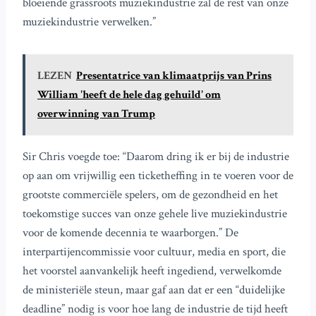
bloeiende grassroots muziekindustrie zal de rest van onze
muziekindustrie verwelken.”
LEZEN
Presentatrice van klimaatprijs van Prins
William 'heeft de hele dag gehuild' om
overwinning van Trump
Sir Chris voegde toe: “Daarom dring ik er bij de industrie
op aan om vrijwillig een ticketheffing in te voeren voor de
grootste commerciële spelers, om de gezondheid en het
toekomstige succes van onze gehele live muziekindustrie
voor de komende decennia te waarborgen.” De
interpartijencommissie voor cultuur, media en sport, die
het voorstel aanvankelijk heeft ingediend, verwelkomde
de ministeriële steun, maar gaf aan dat er een “duidelijke
deadline” nodig is voor hoe lang de industrie de tijd heeft