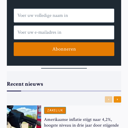
Abonneren
Recent nieuws
Previous
Next
ZAKELIJK
Amerikaanse inflatie stijgt naar 4,2%,
hoogste niveau in drie jaar door stijgende