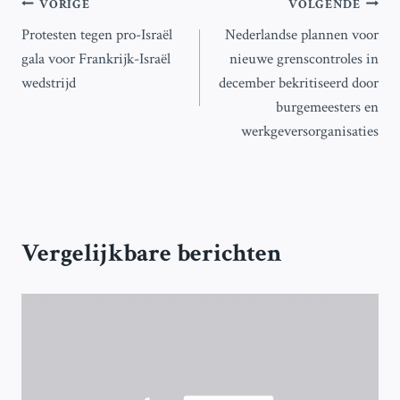
Bericht
VORIGE
VOLGENDE
Protesten tegen pro-Israël
Nederlandse plannen voor
navigatie
gala voor Frankrijk-Israël
nieuwe grenscontroles in
wedstrijd
december bekritiseerd door
burgemeesters en
werkgeversorganisaties
Vergelijkbare berichten