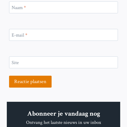
Naam
*
E-mail
*
Site
Abonneer je vandaag nog
Ontvang het laatste nieuws in uw inbox