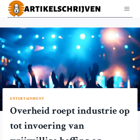
Doorgaan
naar
inhoud
ENTERTAINMENT
Overheid roept industrie op
tot invoering van