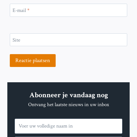
E-mail
*
Site
Abonneer je vandaag nog
Ontvang het laatste nieuws in uw inbox