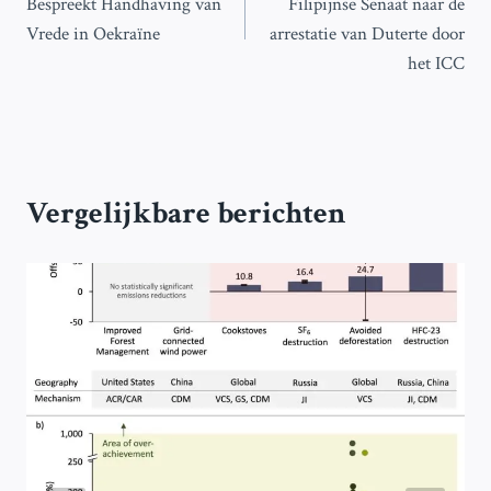
Bespreekt Handhaving van
Filipijnse Senaat naar de
Vrede in Oekraïne
arrestatie van Duterte door
het ICC
Vergelijkbare berichten