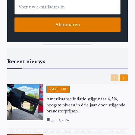
Abonneren
Recent nieuws
Previous
Next
ZAKELIJK
Amerikaanse inflatie stijgt naar 4,2%,
hoogste niveau in drie jaar door stijgende
brandstofprijzen
Jun 13, 2026