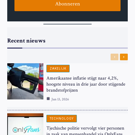
Abonneren
Recent nieuws
Previous
Next
ZAKELIJK
Amerikaanse inflatie stijgt naar 4,2%,
hoogste niveau in drie jaar door stijgende
brandstofprijzen
Jun 13, 2026
TECHNOLOGY
Tjechische politie vervolgt vier personen
in zaak van mensenhandel via OnlyFans