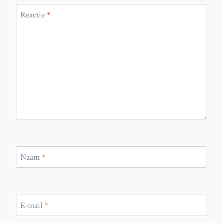
Reactie
*
Naam
*
E-mail
*