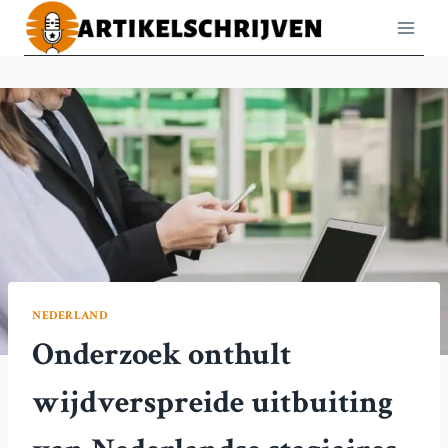
Doorgaan
naar
inhoud
NEDERLAND
Onderzoek onthult
wijdverspreide uitbuiting