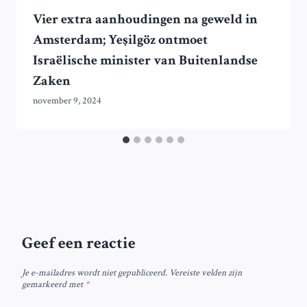
Vier extra aanhoudingen na geweld in
Amsterdam; Yeşilgöz ontmoet
Israëlische minister van Buitenlandse
Zaken
november 9, 2024
Geef een reactie
Je e-mailadres wordt niet gepubliceerd.
Vereiste velden zijn
gemarkeerd met
*