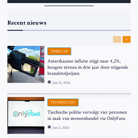
Recent nieuws
Previous
Next
ZAKELIJK
Amerikaanse inflatie stijgt naar 4,2%,
hoogste niveau in drie jaar door stijgende
brandstofprijzen
Jun 13, 2026
TECHNOLOGY
Tjechische politie vervolgt vier personen
in zaak van mensenhandel via OnlyFans
Jun 3, 2026