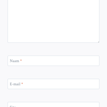
Naam
*
E-mail
*