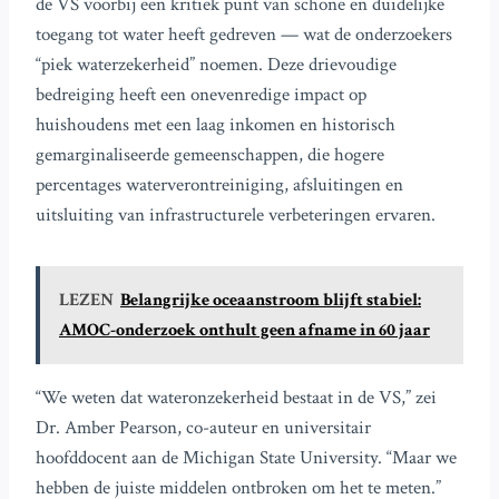
de VS voorbij een kritiek punt van schone en duidelijke
toegang tot water heeft gedreven — wat de onderzoekers
“piek waterzekerheid” noemen. Deze drievoudige
bedreiging heeft een onevenredige impact op
huishoudens met een laag inkomen en historisch
gemarginaliseerde gemeenschappen, die hogere
percentages waterverontreiniging, afsluitingen en
uitsluiting van infrastructurele verbeteringen ervaren.
LEZEN
Belangrijke oceaanstroom blijft stabiel:
AMOC-onderzoek onthult geen afname in 60 jaar
“We weten dat wateronzekerheid bestaat in de VS,” zei
Dr. Amber Pearson, co-auteur en universitair
hoofddocent aan de Michigan State University. “Maar we
hebben de juiste middelen ontbroken om het te meten.”