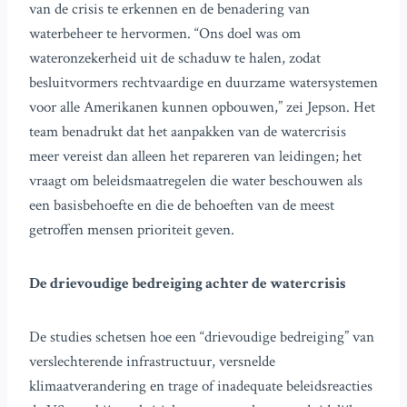
van de crisis te erkennen en de benadering van
waterbeheer te hervormen. “Ons doel was om
wateronzekerheid uit de schaduw te halen, zodat
besluitvormers rechtvaardige en duurzame watersystemen
voor alle Amerikanen kunnen opbouwen,” zei Jepson. Het
team benadrukt dat het aanpakken van de watercrisis
meer vereist dan alleen het repareren van leidingen; het
vraagt om beleidsmaatregelen die water beschouwen als
een basisbehoefte en die de behoeften van de meest
getroffen mensen prioriteit geven.
De drievoudige bedreiging achter de watercrisis
De studies schetsen hoe een “drievoudige bedreiging” van
verslechterende infrastructuur, versnelde
klimaatverandering en trage of inadequate beleidsreacties