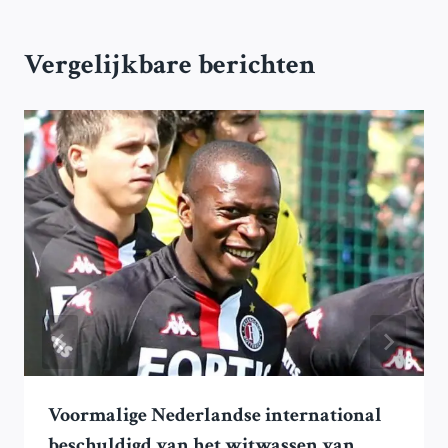
Vergelijkbare berichten
Voormalige Nederlandse international
beschuldigd van het witwassen van