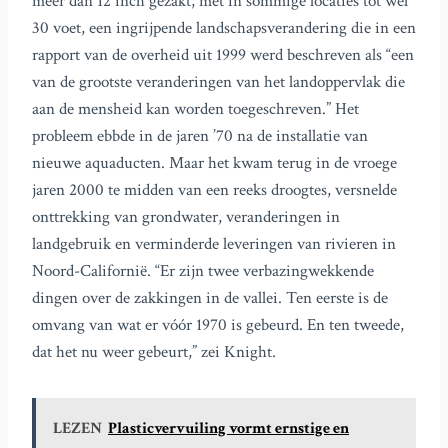
meer dan 12 inch gezakt, met in sommige locaties tot wel
30 voet, een ingrijpende landschapsverandering die in een
rapport van de overheid uit 1999 werd beschreven als “een
van de grootste veranderingen van het landoppervlak die
aan de mensheid kan worden toegeschreven.” Het
probleem ebbde in de jaren ’70 na de installatie van
nieuwe aquaducten. Maar het kwam terug in de vroege
jaren 2000 te midden van een reeks droogtes, versnelde
onttrekking van grondwater, veranderingen in
landgebruik en verminderde leveringen van rivieren in
Noord-Californië. “Er zijn twee verbazingwekkende
dingen over de zakkingen in de vallei. Ten eerste is de
omvang van wat er vóór 1970 is gebeurd. En ten tweede,
dat het nu weer gebeurt,” zei Knight.
LEZEN
Plasticvervuiling vormt ernstige en