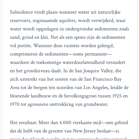
Subsidence vindt plaats wanneer water uit natuurlijke
reservoirs, zogenaamde aquifers, wordt verwijderd, waar
water wordt opgeslagen in ondergrondse sedimenten zoals
zand, grind en klei. Net als een spons zijn de sedimenten
vol poriën. Wanneer deze ruimtes worden geleegd,
comprimeren de sedimenten—soms permanent—
waardoor de toekomstige waterdoorlatendheid verandert
en het grondniveau daalt. In de San Joaquin Valley, die
zich uitstrekt van het oosten van de San Francisco Bay
Area tot de bergen ten noorden van Los Angeles, leidde de
bloeiende landbouw en de bevolkingsgroei tussen 1925 en
1970 tot agressieve onttrekking van grondwater.
Het resultaat: Meer dan 4.000 vierkante mijl—een gebied
dat de helft van de grootte van New Jersey beslaat—is