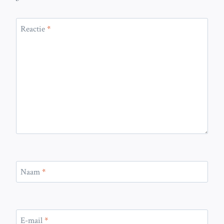
Reactie
*
Naam
*
E-mail
*