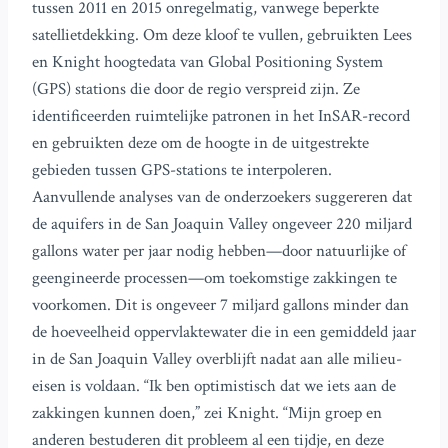
tussen 2011 en 2015 onregelmatig, vanwege beperkte
satellietdekking. Om deze kloof te vullen, gebruikten Lees
en Knight hoogtedata van Global Positioning System
(GPS) stations die door de regio verspreid zijn. Ze
identificeerden ruimtelijke patronen in het InSAR-record
en gebruikten deze om de hoogte in de uitgestrekte
gebieden tussen GPS-stations te interpoleren.
Aanvullende analyses van de onderzoekers suggereren dat
de aquifers in de San Joaquin Valley ongeveer 220 miljard
gallons water per jaar nodig hebben—door natuurlijke of
geengineerde processen—om toekomstige zakkingen te
voorkomen. Dit is ongeveer 7 miljard gallons minder dan
de hoeveelheid oppervlaktewater die in een gemiddeld jaar
in de San Joaquin Valley overblijft nadat aan alle milieu-
eisen is voldaan. “Ik ben optimistisch dat we iets aan de
zakkingen kunnen doen,” zei Knight. “Mijn groep en
anderen bestuderen dit probleem al een tijdje, en deze