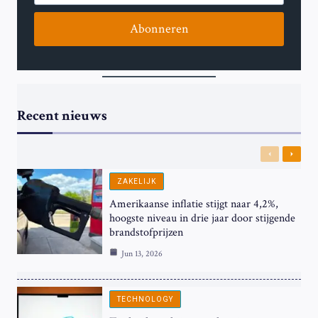
Abonneren
Recent nieuws
Previous
Next
ZAKELIJK
Amerikaanse inflatie stijgt naar 4,2%,
hoogste niveau in drie jaar door stijgende
brandstofprijzen
Jun 13, 2026
TECHNOLOGY