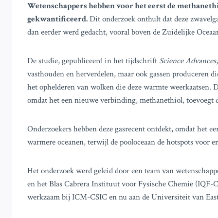
Wetenschappers hebben voor het eerst de methanethi
gekwantificeerd.
Dit onderzoek onthult dat deze zwavelg
dan eerder werd gedacht, vooral boven de Zuidelijke Oceaa
De studie, gepubliceerd in het tijdschrift
Science Advances
vasthouden en herverdelen, maar ook gassen produceren die 
het ophelderen van wolken die deze warmte weerkaatsen. D
omdat het een nieuwe verbinding, methanethiol, toevoegt 
Onderzoekers hebben deze gasrecent ontdekt, omdat het eerd
warmere oceanen, terwijl de pooloceaan de hotspots voor em
Het onderzoek werd geleid door een team van wetenschap
en het Blas Cabrera Instituut voor Fysische Chemie (IQF-
werkzaam bij ICM-CSIC en nu aan de Universiteit van Eas