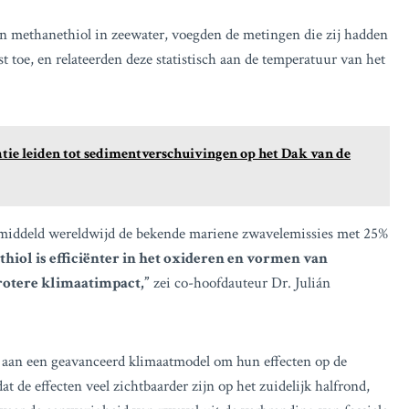
n methanethiol in zeewater, voegden de metingen die zij hadden
 toe, en relateerden deze statistisch aan de temperatuur van het
tie leiden tot sedimentverschuivingen op het Dak van de
gemiddeld wereldwijd de bekende mariene zwavelemissies met 25%
thiol is efficiënter in het oxideren en vormen van
rotere klimaatimpact,”
zei co-hoofdauteur Dr. Julián
 aan een geavanceerd klimaatmodel om hun effecten op de
at de effecten veel zichtbaarder zijn op het zuidelijk halfrond,