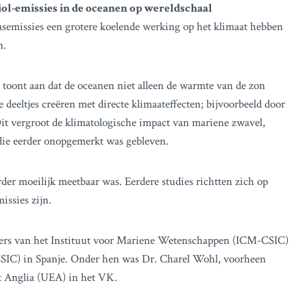
ol-emissies in de oceanen op wereldschaal
asemissies een grotere koelende werking op het klimaat hebben
n.
, toont aan dat de oceanen niet alleen de warmte van de zon
deeltjes creëren met directe klimaateffecten; bijvoorbeeld door
it vergroot de klimatologische impact van mariene zwavel,
die eerder onopgemerkt was gebleven.
er moeilijk meetbaar was. Eerdere studies richtten zich op
issies zijn.
pers van het Instituut voor Mariene Wetenschappen (ICM-CSIC)
CSIC) in Spanje. Onder hen was Dr. Charel Wohl, voorheen
t Anglia (UEA) in het VK.