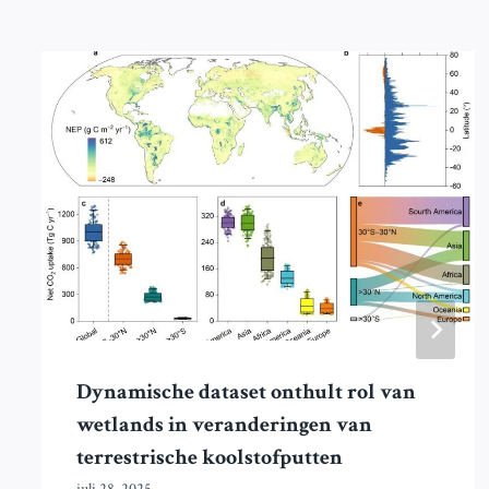
Dynamische dataset onthult rol van
wetlands in veranderingen van
terrestrische koolstofputten
juli 28, 2025