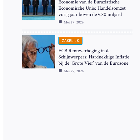
Economie van de Euraziatische
Economische Unie: Handelsomzet
vorig jaar boven de €80 miljard
Mei 29, 2026
ZAKELIJK
ECB Renteverhoging in de
Schijnwerpers: Hardnekkige Inflatie
bij de ‘Grote Vier’ van de Eurozone
Mei 29, 2026