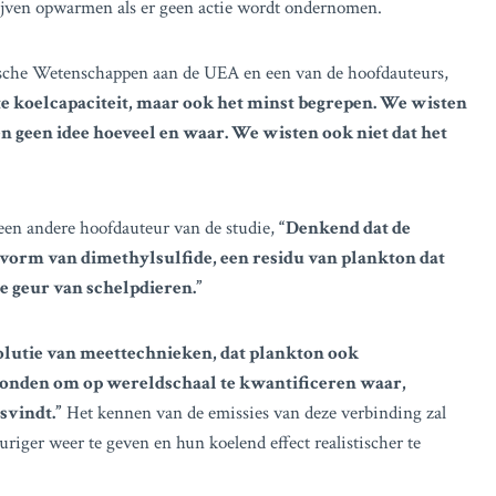
blijven opwarmen als er geen actie wordt ondernomen.
sche Wetenschappen aan de UEA en een van de hoofdauteurs,
te koelcapaciteit, maar ook het minst begrepen. We wisten
 geen idee hoeveel en waar. We wisten ook niet dat het
een andere hoofdauteur van de studie,
“Denkend dat de
e vorm van dimethylsulfide, een residu van plankton dat
 geur van schelpdieren.”
olutie van meettechnieken, dat plankton ook
vonden om op wereldschaal te kwantificeren waar,
svindt.”
Het kennen van de emissies van deze verbinding zal
ger weer te geven en hun koelend effect realistischer te