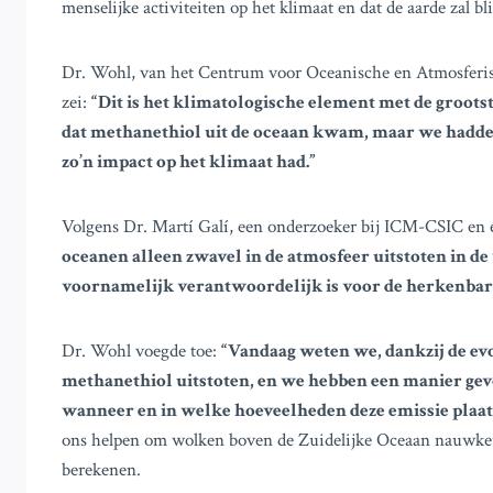
menselijke activiteiten op het klimaat en dat de aarde zal 
Dr. Wohl, van het Centrum voor Oceanische en Atmosferi
zei:
“Dit is het klimatologische element met de groots
dat methanethiol uit de oceaan kwam, maar we hadden
zo’n impact op het klimaat had.”
Volgens Dr. Martí Galí, een onderzoeker bij ICM-CSIC en 
oceanen alleen zwavel in de atmosfeer uitstoten in d
voornamelijk verantwoordelijk is voor de herkenbare
Dr. Wohl voegde toe:
“Vandaag weten we, dankzij de ev
methanethiol uitstoten, en we hebben een manier ge
wanneer en in welke hoeveelheden deze emissie plaat
ons helpen om wolken boven de Zuidelijke Oceaan nauwkeuri
berekenen.