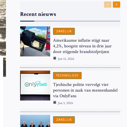
Previous
Next
Recent nieuws
ZAKELIJK
Amerikaanse inflatie stijgt naar
4,2%, hoogste niveau in drie jaar
door stijgende brandstofprijzen
Jun 13, 2026
TECHNOLOGY
Tjechische politie vervolgt vier
personen in zaak van mensenhandel
via OnlyFans
Jun 3, 2026
ZAKELIJK