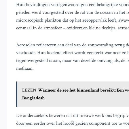
Hun bevindingen vertegenwoordigen een belangrijke voorui
geleden werd voorgesteld over de rol van de oceaan in het r
microscopisch plankton dat op het zeeoppervlak leeft, zwave
eenmaal in de atmosfeer – oxideert en kleine deeltjes, aeros
Aerosolen reflecteren een deel van de zonnestraling terug d
vasthoudt. Hun koelend effect wordt versterkt wanneer ze b
tegenovergesteld is aan, maar van dezelfde omvang als, de
methaan.
LEZEN
Wanneer de zee het binnenland bereikt: Een 
Bangladesh
De onderzoekers beweren dat dit nieuwe werk ons begrip va
door een eerder over het hoofd gezien component toe te v