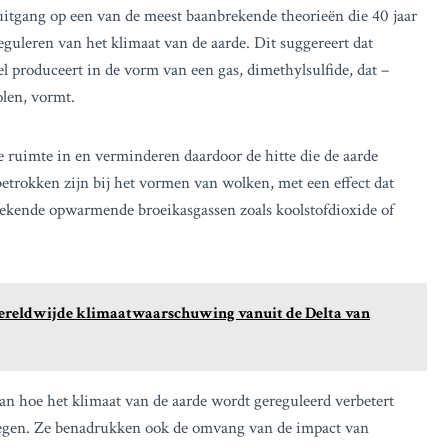
tgang op een van de meest baanbrekende theorieën die 40 jaar
eguleren van het klimaat van de aarde. Dit suggereert dat
l produceert in de vorm van een gas, dimethylsulfide, dat –
olen, vormt.
e ruimte in en verminderen daardoor de hitte die de aarde
etrokken zijn bij het vormen van wolken, met een effect dat
 bekende opwarmende broeikasgassen zoals koolstofdioxide of
wereldwijde klimaatwaarschuwing vanuit de Delta van
n hoe het klimaat van de aarde wordt gereguleerd verbetert
oegen. Ze benadrukken ook de omvang van de impact van