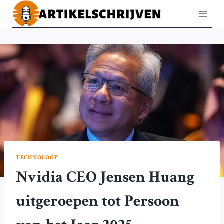
Doorgaan
naar
inhoud
TECHNOLOGY
Nvidia CEO Jensen Huang
uitgeroepen tot Persoon