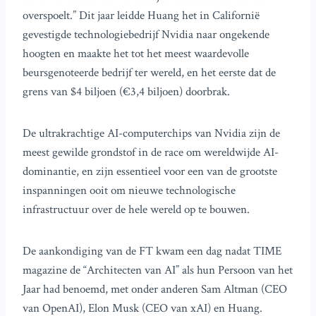
overspoelt.” Dit jaar leidde Huang het in Californië
gevestigde technologiebedrijf Nvidia naar ongekende
hoogten en maakte het tot het meest waardevolle
beursgenoteerde bedrijf ter wereld, en het eerste dat de
grens van $4 biljoen (€3,4 biljoen) doorbrak.
De ultrakrachtige AI-computerchips van Nvidia zijn de
meest gewilde grondstof in de race om wereldwijde AI-
dominantie, en zijn essentieel voor een van de grootste
inspanningen ooit om nieuwe technologische
infrastructuur over de hele wereld op te bouwen.
De aankondiging van de FT kwam een dag nadat TIME
magazine de “Architecten van AI” als hun Persoon van het
Jaar had benoemd, met onder anderen Sam Altman (CEO
van OpenAI), Elon Musk (CEO van xAI) en Huang.