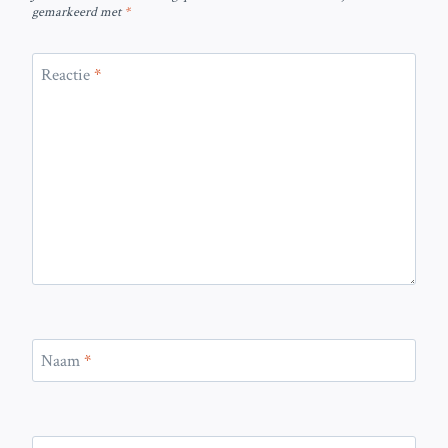
gemarkeerd met
*
Reactie
*
Naam
*