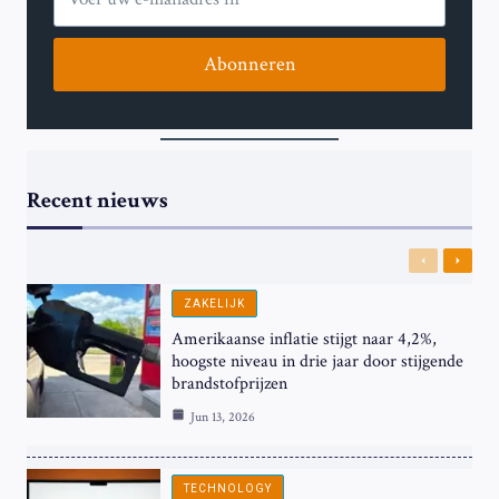
Abonneren
Recent nieuws
Previous
Next
ZAKELIJK
Amerikaanse inflatie stijgt naar 4,2%,
hoogste niveau in drie jaar door stijgende
brandstofprijzen
Jun 13, 2026
TECHNOLOGY