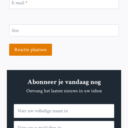
E-mail
*
Site
Abonneer je vandaag nog
Ontvang het laatste nieuws in uw inbox