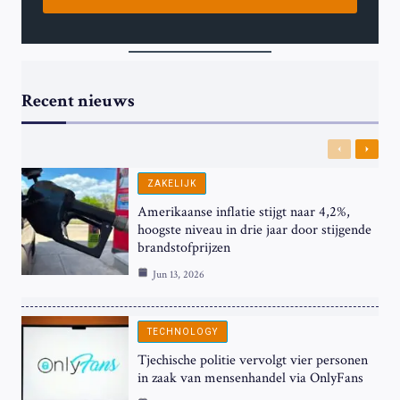
Recent nieuws
Previous
Next
ZAKELIJK
Amerikaanse inflatie stijgt naar 4,2%,
hoogste niveau in drie jaar door stijgende
brandstofprijzen
Jun 13, 2026
TECHNOLOGY
Tjechische politie vervolgt vier personen
in zaak van mensenhandel via OnlyFans