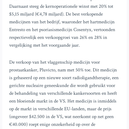
Daarnaast steeg de kernoperationele winst met 20% tot
$5,15 miljard (€4,78 miljard). De best verkopende
medicijnen van het bedrijf, waaronder het hartmedicijn
Entresto en het psoriasismedicijn Cosentyx, vertoonden
respectievelijk een verkoopgroei van 26% en 28% in
vergelijking met het voorgaande jaar.
De verkoop van het vlaggenschip medicijn voor
prostaatkanker, Pluvicto, nam met 50% toe. Dit medicijn
is gebaseerd op een nieuwe soort radioligandtherapie, een
gerichte nucleaire geneeskunde die wordt gebruikt voor
de behandeling van verschillende kankersoorten en heeft
een bloeiende markt in de VS. Het medicijn is inmiddels
op de markt in verschillende EU-landen, maar de prijs
(ongeveer $42.500 in de VS, wat neerkomt op net geen
€40.000) roept enige onzekerheid op over de