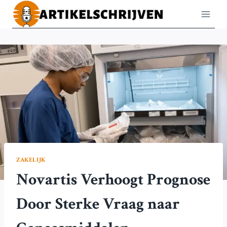
Doorgaan
naar
inhoud
ZAKELIJK
Novartis Verhoogt Prognose
Door Sterke Vraag naar