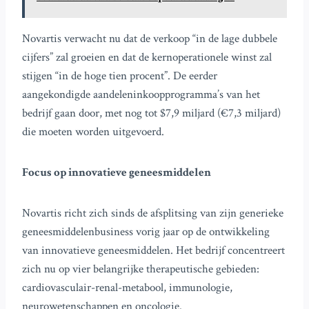
Novartis verwacht nu dat de verkoop “in de lage dubbele
cijfers” zal groeien en dat de kernoperationele winst zal
stijgen “in de hoge tien procent”. De eerder
aangekondigde aandeleninkoopprogramma’s van het
bedrijf gaan door, met nog tot $7,9 miljard (€7,3 miljard)
die moeten worden uitgevoerd.
Focus op innovatieve geneesmiddelen
Novartis richt zich sinds de afsplitsing van zijn generieke
geneesmiddelenbusiness vorig jaar op de ontwikkeling
van innovatieve geneesmiddelen. Het bedrijf concentreert
zich nu op vier belangrijke therapeutische gebieden:
cardiovasculair-renal-metabool, immunologie,
neurowetenschappen en oncologie.