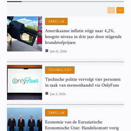
Previous
Next
ZAKELIJK
Amerikaanse inflatie stijgt naar 4,2%,
hoogste niveau in drie jaar door stijgende
brandstofprijzen
Jun 13, 2026
TECHNOLOGY
Tjechische politie vervolgt vier personen
in zaak van mensenhandel via OnlyFans
Jun 3, 2026
ZAKELIJK
Economie van de Euraziatische
Economische Unie: Handelsomzet vorig