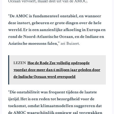
Oceaan vervoert, maakt deel uit van de AMOC.
“De AMOC is fundamenteel onstabiel, en wanneer
deze instort, gebeuren er grote dingen over de hele
wereld. Er is een aanzienlijke afkoeling in Europa en
rond de Noord-Atlantische Oceaan, en de Indiase en
Aziatische moessons falen,”
zei Buizert.
LEZEN
Hoe de Rode Zee volledig opdroogde
voordat deze meer dan 6 miljoen jaar geleden door
de Indische Oceaan werd overspoeld
“Die onstabiliteit was frequent tijdens de laatste
ijstijd. Het is een reden tot bezorgdheid voor de
toekomst, omdat klimaatmodellen suggereren dat
de AMOC waarschijnlijk opnieuw zal verzwakken