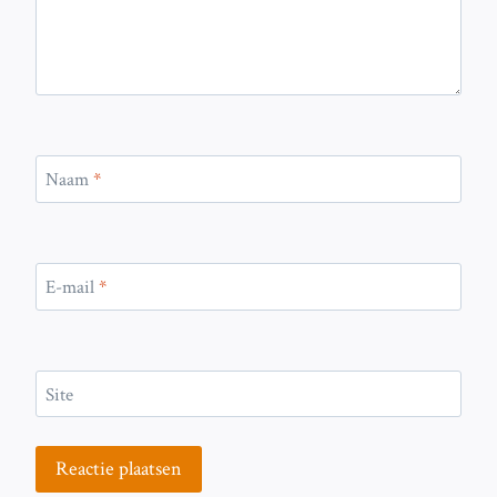
Naam
*
E-mail
*
Site