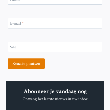
E-mail
*
Site
Abonneer je vandaag nog
Ontvang het laatste nieuws in uw inbox