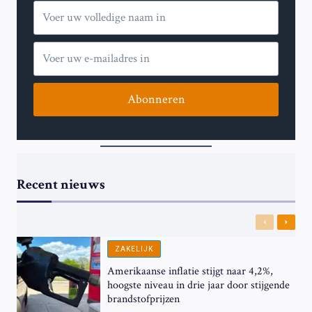
Abonneren
Recent nieuws
Previous
Next
ZAKELIJK
Amerikaanse inflatie stijgt naar 4,2%,
hoogste niveau in drie jaar door stijgende
brandstofprijzen