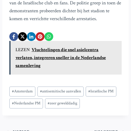
van de Israëlische club en fans. De politie greep in toen de
demonstranten probeerden dichter bij het stadion te
komen en verrichtte verschillende arrestaties.
LEZEN
Vluchtelingen die snel asielcentra
verlaten, integreren sneller in de Nederlandse
samenleving
Bericht
#
Amsterdam
#
antisemitische aanvallen
#
Israëlische PM
tags:
#
Nederlandse PM
#
zeer gewelddadig