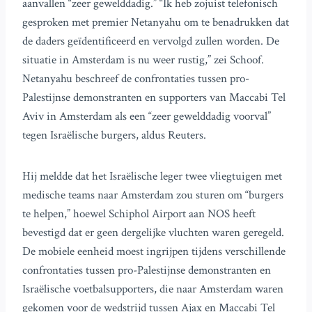
aanvallen “zeer gewelddadig.” “Ik heb zojuist telefonisch
gesproken met premier Netanyahu om te benadrukken dat
de daders geïdentificeerd en vervolgd zullen worden. De
situatie in Amsterdam is nu weer rustig,” zei Schoof.
Netanyahu beschreef de confrontaties tussen pro-
Palestijnse demonstranten en supporters van Maccabi Tel
Aviv in Amsterdam als een “zeer gewelddadig voorval”
tegen Israëlische burgers, aldus Reuters.
Hij meldde dat het Israëlische leger twee vliegtuigen met
medische teams naar Amsterdam zou sturen om “burgers
te helpen,” hoewel Schiphol Airport aan NOS heeft
bevestigd dat er geen dergelijke vluchten waren geregeld.
De mobiele eenheid moest ingrijpen tijdens verschillende
confrontaties tussen pro-Palestijnse demonstranten en
Israëlische voetbalsupporters, die naar Amsterdam waren
gekomen voor de wedstrijd tussen Ajax en Maccabi Tel