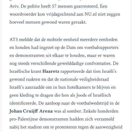
Aviv. De politie heeft 57 mensen gearresteerd. Een
woordvoerder kon vrijdagochtend aan NU.nl niet zeggen
hoeveel mensen gewond waren geraakt.
AT5 meldde dat de mobiele eenheid meerdere eenheden
en honden had ingezet op de Dam om voetbalsupporters
en demonstranten uit elkaar te houden, maar er waren
nog steeds verschillende gewelddadige confrontaties. De
Israëlische krant
Haaretz
rapporteerde dat tien Israëli’s
gewond raakten en dat de nationale veiligheidsraad
Israëli’s aanraadde om in hun hotelkamers te blijven en
geen kleding te dragen die hen als Joods of Israëlisch
identificeerde. De aanloop naar de voetbalwedstrijd in de
Johan Cruijff Arena
was al somber. Enkele honderden
pro-Palestijnse demonstranten hadden zich verzameld
nabij het stadion om te protesteren tegen de aanwezigheid