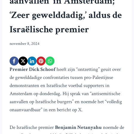
aanvallen’ in Amsterdam;
‘Zeer gewelddadig,’ aldus de
Israëlische premier
november 8, 2024
Premier Dick Schoof
heeft zijn “ontzetting” geuit over
de gewelddadige confrontaties tussen pro-Palestijnse
demonstranten en Israëlische voetbal supporters in
Amsterdam op donderdag. Hij sprak van “antisemitische
aanvallen op Israëlische burgers” en noemde het “volledig
onaanvaardbaar” in een bericht op X.
De Israëlische premier
Benjamin Netanyahu
noemde de