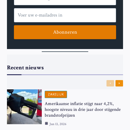
Abonneren
Recent nieuws
Previous
Next
ZAKELIJK
Amerikaanse inflatie stijgt naar 4,2%,
hoogste niveau in drie jaar door stijgende
brandstofprijzen
Jun 13, 2026