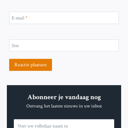
E-mail
*
Site
Abonneer je vandaag nog
Ontvang het laatste nieuws in uw inbox