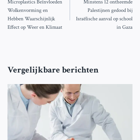
Microplastics Beïnvloeden
Minstens 12 ontheemde
navigatie
Wolkenvorming en
Palestijnen gedood bij
Hebben Waarschijnlijk
Israëlische aanval op school
Effect op Weer en Klimaat
in Gaza
Vergelijkbare berichten