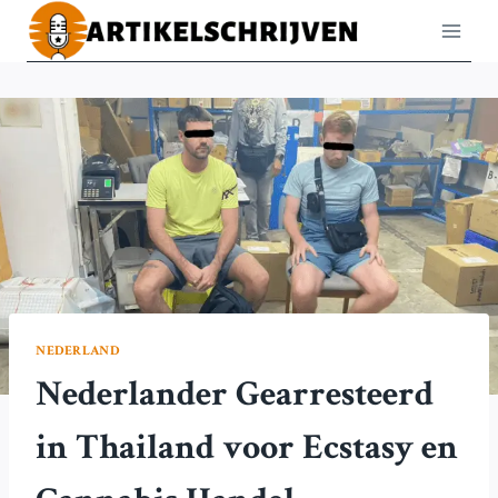
Doorgaan
naar
inhoud
NEDERLAND
Nederlander Gearresteerd
in Thailand voor Ecstasy en