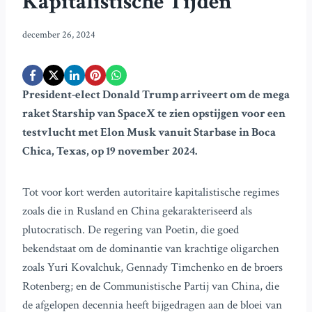
Kapitalistische Tijden
december 26, 2024
President-elect Donald Trump arriveert om de mega
raket Starship van SpaceX te zien opstijgen voor een
testvlucht met Elon Musk vanuit Starbase in Boca
Chica, Texas, op 19 november 2024.
Tot voor kort werden autoritaire kapitalistische regimes
zoals die in Rusland en China gekarakteriseerd als
plutocratisch. De regering van Poetin, die goed
bekendstaat om de dominantie van krachtige oligarchen
zoals Yuri Kovalchuk, Gennady Timchenko en de broers
Rotenberg; en de Communistische Partij van China, die
de afgelopen decennia heeft bijgedragen aan de bloei van