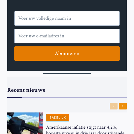
Abonneren
Recent nieuws
Previous
Next
ZAKELIJK
Amerikaanse inflatie stijgt naar 4,2%,
hoogste niveau in drie jaar door stijgende