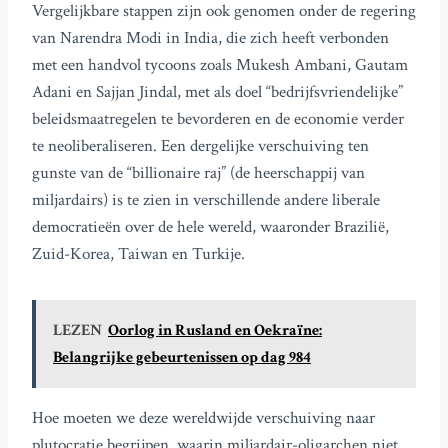
Vergelijkbare stappen zijn ook genomen onder de regering
van Narendra Modi in India, die zich heeft verbonden
met een handvol tycoons zoals Mukesh Ambani, Gautam
Adani en Sajjan Jindal, met als doel “bedrijfsvriendelijke”
beleidsmaatregelen te bevorderen en de economie verder
te neoliberaliseren. Een dergelijke verschuiving ten
gunste van de “billionaire raj” (de heerschappij van
miljardairs) is te zien in verschillende andere liberale
democratieën over de hele wereld, waaronder Brazilië,
Zuid-Korea, Taiwan en Turkije.
LEZEN
Oorlog in Rusland en Oekraïne:
Belangrijke gebeurtenissen op dag 984
Hoe moeten we deze wereldwijde verschuiving naar
plutocratie begrijpen, waarin miljardair-oligarchen niet