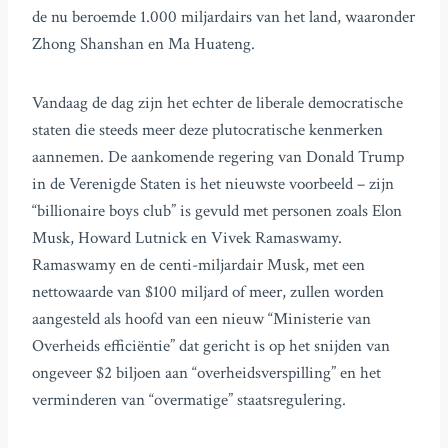
de nu beroemde 1.000 miljardairs van het land, waaronder
Zhong Shanshan en Ma Huateng.
Vandaag de dag zijn het echter de liberale democratische
staten die steeds meer deze plutocratische kenmerken
aannemen. De aankomende regering van Donald Trump
in de Verenigde Staten is het nieuwste voorbeeld – zijn
“billionaire boys club” is gevuld met personen zoals Elon
Musk, Howard Lutnick en Vivek Ramaswamy.
Ramaswamy en de centi-miljardair Musk, met een
nettowaarde van $100 miljard of meer, zullen worden
aangesteld als hoofd van een nieuw “Ministerie van
Overheids efficiëntie” dat gericht is op het snijden van
ongeveer $2 biljoen aan “overheidsverspilling” en het
verminderen van “overmatige” staatsregulering.