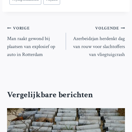
Bericht
VORIGE
VOLGENDE
Man raakt gewond bij
Azerbeidzjan herdenkt dag
navigatie
plaatsen van explosief op
van rouw voor slachtoffers
auto in Rotterdam
van vliegtuigcrash
Vergelijkbare berichten