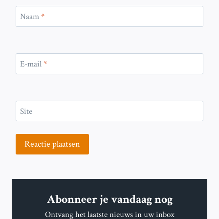
Naam
*
E-mail
*
Site
Abonneer je vandaag nog
Ontvang het laatste nieuws in uw inbox