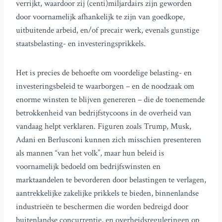
verrijkt, waardoor zij (centi)miljardairs zijn geworden
door voornamelijk afhankelijk te zijn van goedkope,
uitbuitende arbeid, en/of precair werk, evenals gunstige
staatsbelasting- en investeringsprikkels.
Het is precies de behoefte om voordelige belasting- en
investeringsbeleid te waarborgen – en de noodzaak om
enorme winsten te blijven genereren – die de toenemende
betrokkenheid van bedrijfstycoons in de overheid van
vandaag helpt verklaren. Figuren zoals Trump, Musk,
Adani en Berlusconi kunnen zich misschien presenteren
als mannen “van het volk”, maar hun beleid is
voornamelijk bedoeld om bedrijfswinsten en
marktaandelen te bevorderen door belastingen te verlagen,
aantrekkelijke zakelijke prikkels te bieden, binnenlandse
industrieën te beschermen die worden bedreigd door
buitenlandse concurrentie, en overheidsreguleringen op