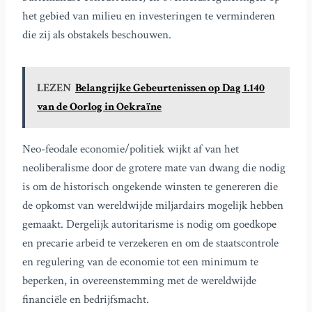
het gebied van milieu en investeringen te verminderen
die zij als obstakels beschouwen.
LEZEN
Belangrijke Gebeurtenissen op Dag 1.140
van de Oorlog in Oekraïne
Neo-feodale economie/politiek wijkt af van het
neoliberalisme door de grotere mate van dwang die nodig
is om de historisch ongekende winsten te genereren die
de opkomst van wereldwijde miljardairs mogelijk hebben
gemaakt. Dergelijk autoritarisme is nodig om goedkope
en precarie arbeid te verzekeren en om de staatscontrole
en regulering van de economie tot een minimum te
beperken, in overeenstemming met de wereldwijde
financiële en bedrijfsmacht.