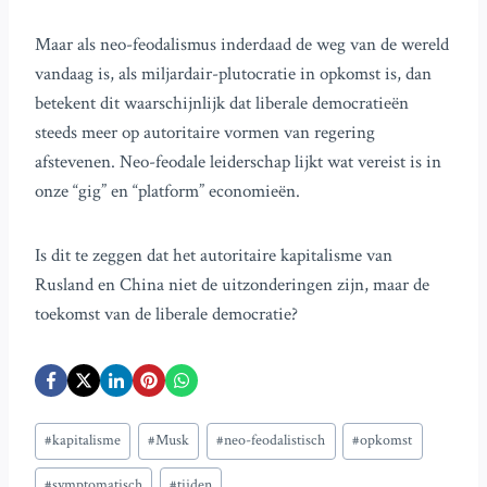
Maar als neo-feodalismus inderdaad de weg van de wereld
vandaag is, als miljardair-plutocratie in opkomst is, dan
betekent dit waarschijnlijk dat liberale democratieën
steeds meer op autoritaire vormen van regering
afstevenen. Neo-feodale leiderschap lijkt wat vereist is in
onze “gig” en “platform” economieën.
Is dit te zeggen dat het autoritaire kapitalisme van
Rusland en China niet de uitzonderingen zijn, maar de
toekomst van de liberale democratie?
Bericht
#
kapitalisme
#
Musk
#
neo-feodalistisch
#
opkomst
tags:
#
symptomatisch
#
tijden