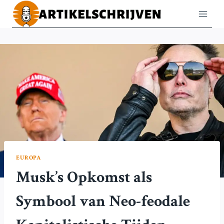
Doorgaan
naar
inhoud
EUROPA
Musk’s Opkomst als
Symbool van Neo-feodale