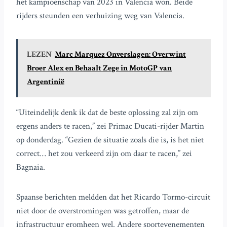
het kampioenschap van 2023 in Valencia won. Beide
rijders steunden een verhuizing weg van Valencia.
LEZEN
Marc Marquez Onverslagen: Overwint
Broer Alex en Behaalt Zege in MotoGP van
Argentinië
“Uiteindelijk denk ik dat de beste oplossing zal zijn om
ergens anders te racen,” zei Primac Ducati-rijder Martin
op donderdag. “Gezien de situatie zoals die is, is het niet
correct… het zou verkeerd zijn om daar te racen,” zei
Bagnaia.
Spaanse berichten meldden dat het Ricardo Tormo-circuit
niet door de overstromingen was getroffen, maar de
infrastructuur eromheen wel. Andere sportevenementen