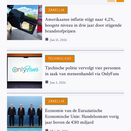
Previous
Next
ZAKELIJK
Amerikaanse inflatie stijgt naar 4,2%,
hoogste niveau in drie jaar door stijgende
brandstofprijzen
Jun 13, 2026
TECHNOLOGY
Tjechische politie vervolgt vier personen
in zaak van mensenhandel via OnlyFans
Jun 3, 2026
ZAKELIJK
Economie van de Euraziatische
Economische Unie: Handelsomzet vorig
jaar boven de €80 miljard