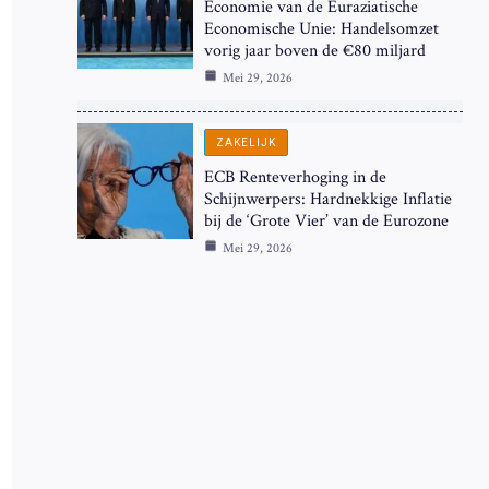
Economie van de Euraziatische
Economische Unie: Handelsomzet
vorig jaar boven de €80 miljard
Mei 29, 2026
ZAKELIJK
ECB Renteverhoging in de
Schijnwerpers: Hardnekkige Inflatie
bij de ‘Grote Vier’ van de Eurozone
Mei 29, 2026