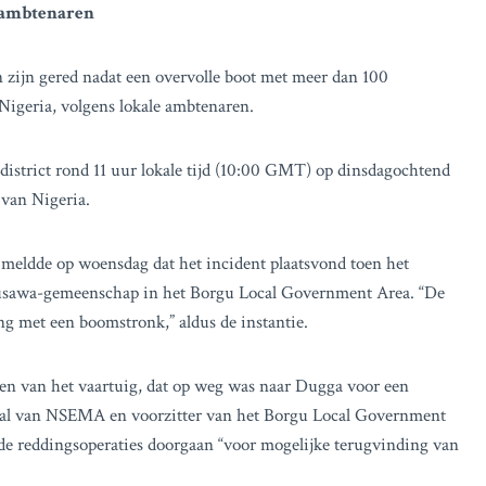
n ambtenaren
zijn gered nadat een overvolle boot met meer dan 100
 Nigeria, volgens lokale ambtenaren.
-district rond 11 uur lokale tijd (10:00 GMT) op dinsdagochtend
 van Nigeria.
dde op woensdag dat het incident plaatsvond toen het
ausawa-gemeenschap in het Borgu Local Government Area. “De
ng met een boomstronk,” aldus de instantie.
n van het vaartuig, dat op weg was naar Dugga voor een
raal van NSEMA en voorzitter van het Borgu Local Government
ijl de reddingsoperaties doorgaan “voor mogelijke terugvinding van