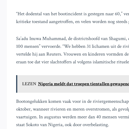
“Het dodental van het bootincident is gestegen naar 60,” ve
kritieke toestand aangetroffen, en velen worden nog steeds 
Sa’adu Inuwa Muhammad, de districtshoofd van Shagumi, die
100 mensen” vervoerde. “We hebben 31 lichamen uit de rivi
vertelde hij aan Reuters. Vrouwen en kinderen vormden de
eraan toe dat vier slachtoffers al volgens islamitische rituel
LEZEN
Nigeria meldt dat troepen tientallen gewape
Bootongelukken komen vaak voor in de riviergemeenschappe
oktober, wanneer rivieren en meren overstromen, als gevol
vaartuigen. In augustus werden meer dan 40 mensen vermis
staat Sokoto van Nigeria, ook door overbelasting.