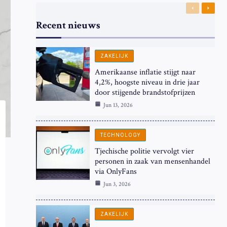
Previous
Next
Recent nieuws
ZAKELIJK
Amerikaanse inflatie stijgt naar
4,2%, hoogste niveau in drie jaar
door stijgende brandstofprijzen
Jun 13, 2026
TECHNOLOGY
Tjechische politie vervolgt vier
personen in zaak van mensenhandel
via OnlyFans
Jun 3, 2026
ZAKELIJK