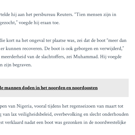
rtelde hij aan het persbureau Reuters. “Tien mensen zijn in
gezocht,” voegde hij eraan toe.
 kort na het ongeval ter plaatse was, zei dat de boot “meer dan
er kunnen recoveren. De boot is ook geborgen en verwijderd,”
 meerderheid van de slachtoffers, zei Muhammad. Hij voegde
en zijn begraven.
nde mannen doden in het noorden en noordoosten
n van Nigeria, vooral tijdens het regenseizoen van maart tot
g van lax veiligheidsbeleid, overbevolking en slecht onderhouden
t verklaard nadat een boot was gezonken in de noordwestelijke