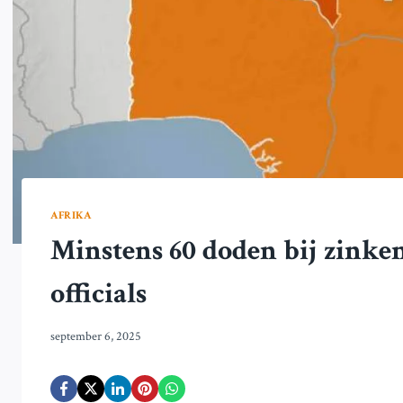
AFRIKA
Minstens 60 doden bij zinken
officials
september 6, 2025