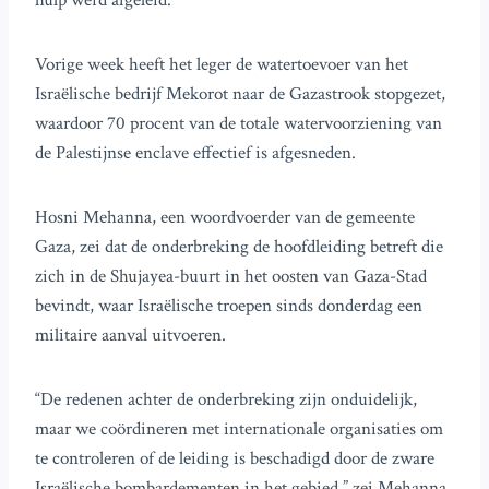
hulp werd afgeleid.
Vorige week heeft het leger de watertoevoer van het
Israëlische bedrijf Mekorot naar de Gazastrook stopgezet,
waardoor 70 procent van de totale watervoorziening van
de Palestijnse enclave effectief is afgesneden.
Hosni Mehanna, een woordvoerder van de gemeente
Gaza, zei dat de onderbreking de hoofdleiding betreft die
zich in de Shujayea-buurt in het oosten van Gaza-Stad
bevindt, waar Israëlische troepen sinds donderdag een
militaire aanval uitvoeren.
“De redenen achter de onderbreking zijn onduidelijk,
maar we coördineren met internationale organisaties om
te controleren of de leiding is beschadigd door de zware
Israëlische bombardementen in het gebied,” zei Mehanna.