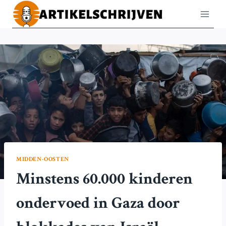
Doorgaan
naar
inhoud
MIDDEN-OOSTEN
Minstens 60.000 kinderen
ondervoed in Gaza door