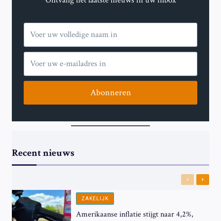
Abonneren
Recent nieuws
Previous
Next
ZAKELIJK
Amerikaanse inflatie stijgt naar 4,2%,