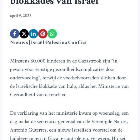
blokkades van Israël
april 9, 2025
Nieuws | Israël-Palestina Conflict
Minstens 60.000 kinderen in de Gazastrook zijn “in
gevaar voor ernstige gezondheidscomplicaties door
ondervoeding”, terwijl de voedselvoorraden slinken door
de Israëlische blokkade van hulp, aldus het Ministerie van
Gezondheid van de enclave.
De verklaring van het ministerie kwam op woensdag, een
dag nadat de secretaris-generaal van de Verenigde Naties,
Antonio Guterres, een nieuw Israëlisch voorstel om de
hulpleveringen in Gaza te controleren, verwierp. Hij zei