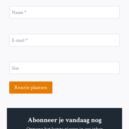
Naam
*
E-mail
*
Site
Abonneer je vandaag nog
Ontvang het laatste nieuws in uw inbox