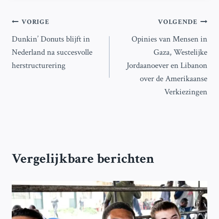
Bericht
VORIGE
VOLGENDE
Dunkin’ Donuts blijft in
Opinies van Mensen in
navigatie
Nederland na succesvolle
Gaza, Westelijke
herstructurering
Jordaanoever en Libanon
over de Amerikaanse
Verkiezingen
Vergelijkbare berichten