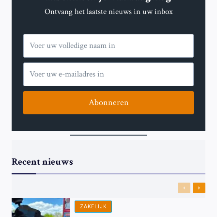
Ontvang het laatste nieuws in uw inbox
Abonneren
Recent nieuws
Previous
Next
ZAKELIJK