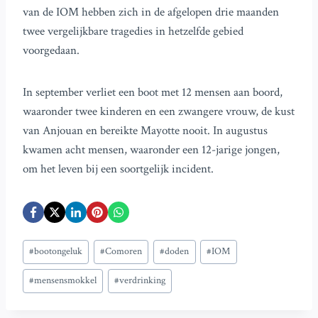
van de IOM hebben zich in de afgelopen drie maanden
twee vergelijkbare tragedies in hetzelfde gebied
voorgedaan.
In september verliet een boot met 12 mensen aan boord,
waaronder twee kinderen en een zwangere vrouw, de kust
van Anjouan en bereikte Mayotte nooit. In augustus
kwamen acht mensen, waaronder een 12-jarige jongen,
om het leven bij een soortgelijk incident.
Bericht
#
bootongeluk
#
Comoren
#
doden
#
IOM
tags:
#
mensensmokkel
#
verdrinking