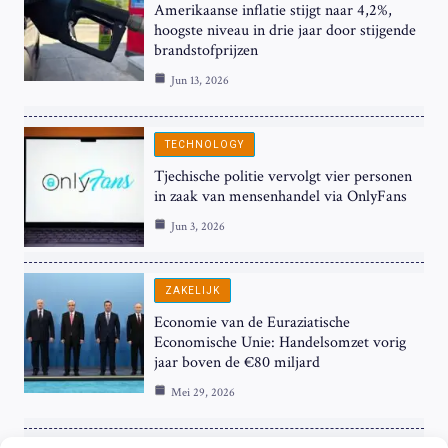
Amerikaanse inflatie stijgt naar 4,2%,
hoogste niveau in drie jaar door stijgende
brandstofprijzen
Jun 13, 2026
TECHNOLOGY
Tjechische politie vervolgt vier personen
in zaak van mensenhandel via OnlyFans
Jun 3, 2026
ZAKELIJK
Economie van de Euraziatische
Economische Unie: Handelsomzet vorig
jaar boven de €80 miljard
Mei 29, 2026