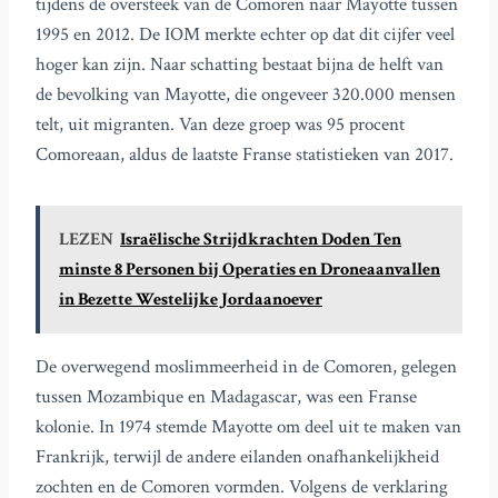
tijdens de oversteek van de Comoren naar Mayotte tussen
1995 en 2012. De IOM merkte echter op dat dit cijfer veel
hoger kan zijn. Naar schatting bestaat bijna de helft van
de bevolking van Mayotte, die ongeveer 320.000 mensen
telt, uit migranten. Van deze groep was 95 procent
Comoreaan, aldus de laatste Franse statistieken van 2017.
LEZEN
Israëlische Strijdkrachten Doden Ten
minste 8 Personen bij Operaties en Droneaanvallen
in Bezette Westelijke Jordaanoever
De overwegend moslimmeerheid in de Comoren, gelegen
tussen Mozambique en Madagascar, was een Franse
kolonie. In 1974 stemde Mayotte om deel uit te maken van
Frankrijk, terwijl de andere eilanden onafhankelijkheid
zochten en de Comoren vormden. Volgens de verklaring