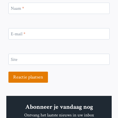
Naam
*
E-mail
*
Site
Abonneer je vandaag nog
Ontvang het laatste nieuws in uw inbox