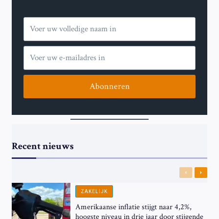
Abonneren
Recent nieuws
Previous
Next
ZAKELIJK
Amerikaanse inflatie stijgt naar 4,2%,
hoogste niveau in drie jaar door stijgende