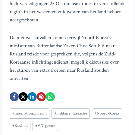
luchtverdedigingen 25 Oekraïense drones in verschillende
regio’s in het westen en zuidwesten van het land hebben
neergeschoten.
De nieuwe aanvallen komen terwijl Noord-Korea’s
minister van Buitenlandse Zaken Choe Son-hui naar
Rusland reisde voor gesprekken die, volgens de Zuid-
Koreaanse inlichtingendienst, mogelijk discussies over
het sturen van extra troepen naar Rusland zouden
omvatten.
Bericht
#
internationaal recht
#
militaire interactie
#
Noord-Korea
tags:
#
Rusland
#
VN-gezant