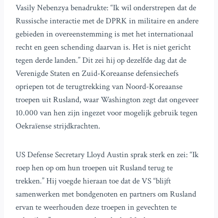
Vasily Nebenzya benadrukte: “Ik wil onderstrepen dat de
Russische interactie met de DPRK in militaire en andere
gebieden in overeenstemming is met het internationaal
recht en geen schending daarvan is. Het is niet gericht
tegen derde landen.” Dit zei hij op dezelfde dag dat de
Verenigde Staten en Zuid-Koreaanse defensiechefs
opriepen tot de terugtrekking van Noord-Koreaanse
troepen uit Rusland, waar Washington zegt dat ongeveer
10.000 van hen zijn ingezet voor mogelijk gebruik tegen
Oekraïense strijdkrachten.
US Defense Secretary Lloyd Austin sprak sterk en zei: “Ik
roep hen op om hun troepen uit Rusland terug te
trekken.” Hij voegde hieraan toe dat de VS “blijft
samenwerken met bondgenoten en partners om Rusland
ervan te weerhouden deze troepen in gevechten te