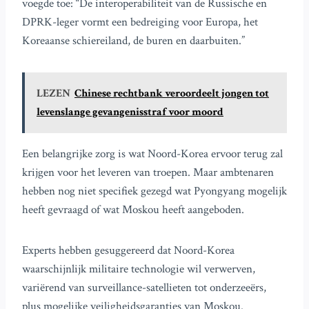
voegde toe: “De interoperabiliteit van de Russische en
DPRK-leger vormt een bedreiging voor Europa, het
Koreaanse schiereiland, de buren en daarbuiten.”
LEZEN
Chinese rechtbank veroordeelt jongen tot
levenslange gevangenisstraf voor moord
Een belangrijke zorg is wat Noord-Korea ervoor terug zal
krijgen voor het leveren van troepen. Maar ambtenaren
hebben nog niet specifiek gezegd wat Pyongyang mogelijk
heeft gevraagd of wat Moskou heeft aangeboden.
Experts hebben gesuggereerd dat Noord-Korea
waarschijnlijk militaire technologie wil verwerven,
variërend van surveillance-satellieten tot onderzeeërs,
plus mogelijke veiligheidsgaranties van Moskou.