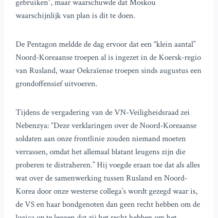
gebruiken”, maar waarschuwde dat Moskou
waarschijnlijk van plan is dit te doen.
De Pentagon meldde de dag ervoor dat een “klein aantal”
Noord-Koreaanse troepen al is ingezet in de Koersk-regio
van Rusland, waar Oekraïense troepen sinds augustus een
grondoffensief uitvoeren.
Tijdens de vergadering van de VN-Veiligheidsraad zei
Nebenzya: “Deze verklaringen over de Noord-Koreaanse
soldaten aan onze frontlinie zouden niemand moeten
verrassen, omdat het allemaal blatant leugens zijn die
proberen te distraheren.” Hij voegde eraan toe dat als alles
wat over de samenwerking tussen Rusland en Noord-
Korea door onze westerse collega’s wordt gezegd waar is,
de VS en haar bondgenoten dan geen recht hebben om de
logica op te leggen dat zij het recht hebben om het