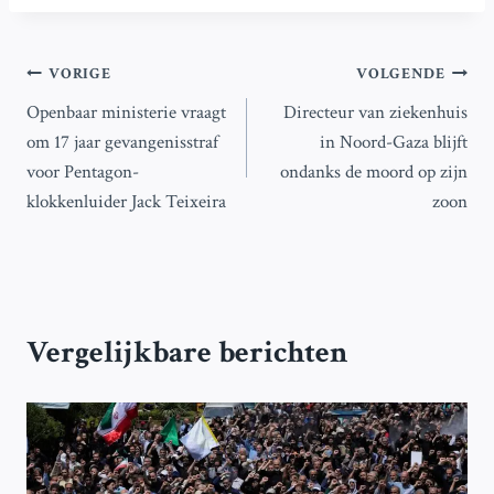
Bericht
VORIGE
VOLGENDE
Openbaar ministerie vraagt
Directeur van ziekenhuis
navigatie
om 17 jaar gevangenisstraf
in Noord-Gaza blijft
voor Pentagon-
ondanks de moord op zijn
klokkenluider Jack Teixeira
zoon
Vergelijkbare berichten