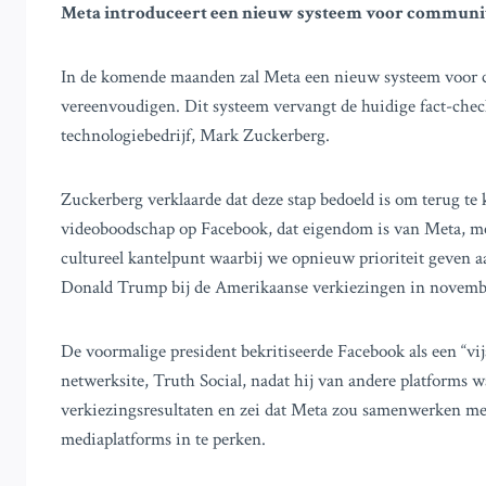
Meta introduceert een nieuw systeem voor community
In de komende maanden zal Meta een nieuw systeem voor c
vereenvoudigen. Dit systeem vervangt de huidige fact-chec
technologiebedrijf, Mark Zuckerberg.
Zuckerberg verklaarde dat deze stap bedoeld is om terug te k
videoboodschap op Facebook, dat eigendom is van Meta, mer
cultureel kantelpunt waarbij we opnieuw prioriteit geven 
Donald Trump bij de Amerikaanse verkiezingen in novemb
De voormalige president bekritiseerde Facebook als een “vij
netwerksite, Truth Social, nadat hij van andere platforms 
verkiezingsresultaten en zei dat Meta zou samenwerken me
mediaplatforms in te perken.