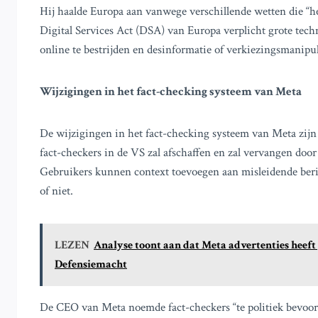
Hij haalde Europa aan vanwege verschillende wetten die “h
Digital Services Act (DSA) van Europa verplicht grote tec
online te bestrijden en desinformatie of verkiezingsmanipul
Wijzigingen in het fact-checking systeem van Meta
De wijzigingen in het fact-checking systeem van Meta zijn 
fact-checkers in de VS zal afschaffen en zal vervangen doo
Gebruikers kunnen context toevoegen aan misleidende beric
of niet.
LEZEN
Analyse toont aan dat Meta advertenties heeft 
Defensiemacht
De CEO van Meta noemde fact-checkers “te politiek bevoor