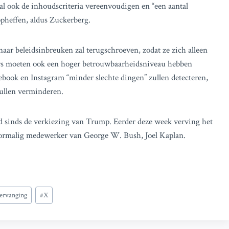
al ook de inhoudscriteria vereenvoudigen en “een aantal
pheffen, aldus Zuckerberg.
naar beleidsinbreuken zal terugschroeven, zodat ze zich alleen
lters moeten ook een hoger betrouwbaarheidsniveau hebben
ebook en Instagram “minder slechte dingen” zullen detecteren,
zullen verminderen.
rd sinds de verkiezing van Trump. Eerder deze week verving het
voormalig medewerker van George W. Bush, Joel Kaplan.
ervanging
#
X