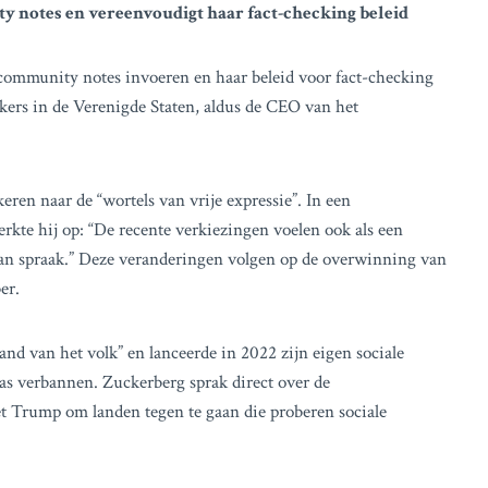
 notes en vereenvoudigt haar fact-checking beleid
ommunity notes invoeren en haar beleid voor fact-checking
kers in de Verenigde Staten, aldus de CEO van het
eren naar de “wortels van vrije expressie”. In een
kte hij op: “De recente verkiezingen voelen ook als een
aan spraak.” Deze veranderingen volgen op de overwinning van
er.
and van het volk” en lanceerde in 2022 zijn eigen sociale
was verbannen. Zuckerberg sprak direct over de
t Trump om landen tegen te gaan die proberen sociale