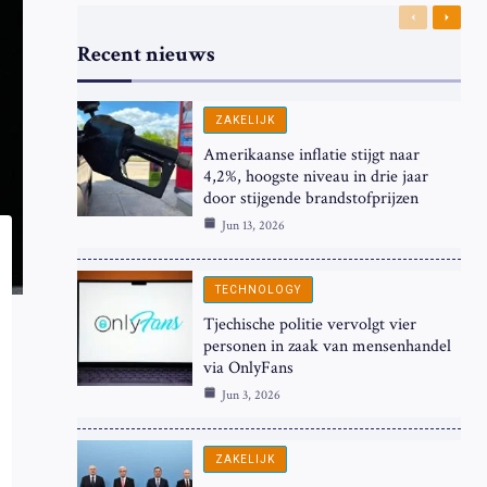
Previous
Next
Recent nieuws
ZAKELIJK
Amerikaanse inflatie stijgt naar
4,2%, hoogste niveau in drie jaar
door stijgende brandstofprijzen
Jun 13, 2026
TECHNOLOGY
Tjechische politie vervolgt vier
personen in zaak van mensenhandel
via OnlyFans
Jun 3, 2026
ZAKELIJK