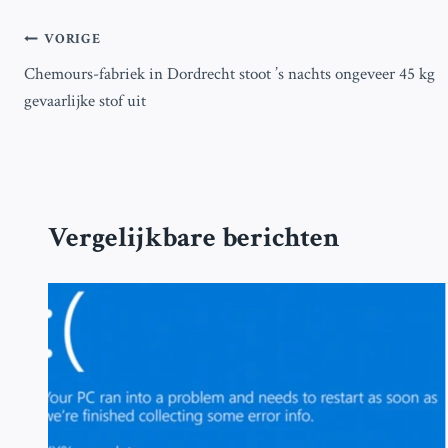
Bericht
VORIGE
Chemours-fabriek in Dordrecht stoot ’s nachts ongeveer 45 kg
navigatie
gevaarlijke stof uit
Vergelijkbare berichten