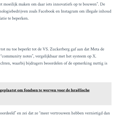
et moeilijk maken om daar iets innovatiefs op te bouwen”. De
hnologiebedrijven zoals Facebook en Instagram om illegale inhoud
atie te beperken.
tot nu toe beperkt tot de VS. Zuckerberg gaf aan dat Meta de
r “community notes”, vergelijkbaar met het systeem op X.
hten, waarbij bijdragers beoordelen of de opmerking nuttig is
geplaatst om fondsen te werven voor de Israëlische
oordeeld” en zei dat ze “meer vertrouwen hebben vernietigd dan