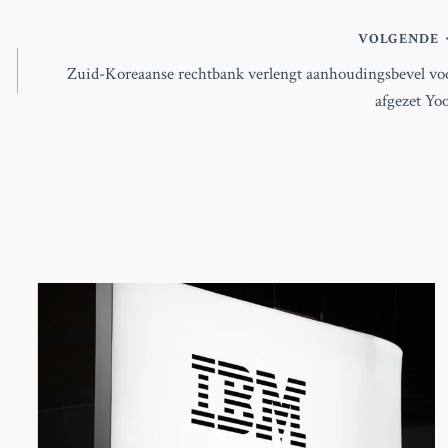
VOLGENDE
Zuid-Koreaanse rechtbank verlengt aanhoudingsbevel vo
afgezet Yo