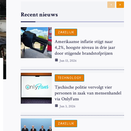
Previous
Next
Recent nieuws
ZAKELIJK
Amerikaanse inflatie stijgt naar
4,2%, hoogste niveau in drie jaar
door stijgende brandstofprijzen
Jun 13, 2026
TECHNOLOGY
Tjechische politie vervolgt vier
personen in zaak van mensenhandel
via OnlyFans
Jun 3, 2026
ZAKELIJK