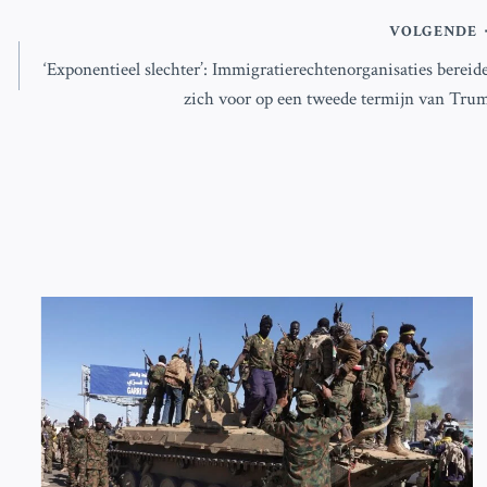
VOLGENDE
‘Exponentieel slechter’: Immigratierechtenorganisaties bereid
zich voor op een tweede termijn van Tru