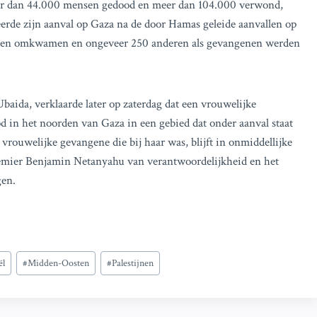
meer dan 44.000 mensen gedood en meer dan 104.000 verwond,
ceerde zijn aanval op Gaza na de door Hamas geleide aanvallen op
ensen omkwamen en ongeveer 250 anderen als gevangenen werden
ida, verklaarde later op zaterdag dat een vrouwelijke
d in het noorden van Gaza in een gebied dat onder aanval staat
 vrouwelijke gevangene die bij haar was, blijft in onmiddellijke
premier Benjamin Netanyahu van verantwoordelijkheid en het
gen.
ël
#
Midden-Oosten
#
Palestijnen