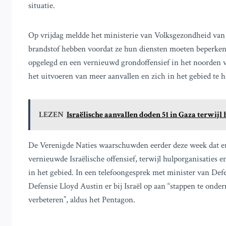
situatie.
Op vrijdag meldde het ministerie van Volksgezondheid va
brandstof hebben voordat ze hun diensten moeten beperken.
opgelegd en een vernieuwd grondoffensief in het noorden v
het uitvoeren van meer aanvallen en zich in het gebied te 
LEZEN
Israëlische aanvallen doden 51 in Gaza terwij
De Verenigde Naties waarschuwden eerder deze week dat er 
vernieuwde Israëlische offensief, terwijl hulporganisaties
in het gebied. In een telefoongesprek met minister van Def
Defensie Lloyd Austin er bij Israël op aan “stappen te ond
verbeteren”, aldus het Pentagon.