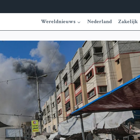
Wereldnieuws
Nederland
Zakelijk