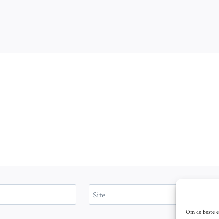
Site
Om de beste er