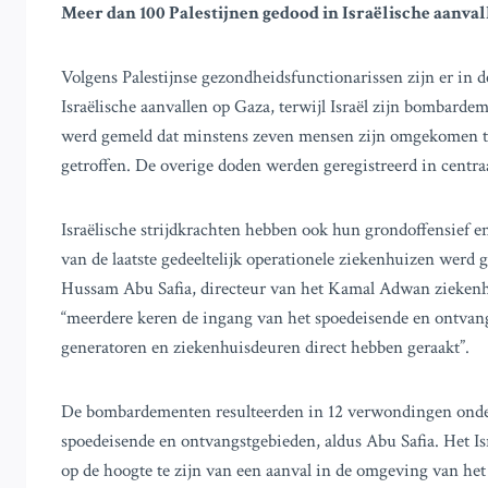
Meer dan 100 Palestijnen gedood in Israëlische aanval
Volgens Palestijnse gezondheidsfunctionarissen zijn er i
Israëlische aanvallen op Gaza, terwijl Israël zijn bombarde
werd gemeld dat minstens zeven mensen zijn omgekomen t
getroffen. De overige doden werden geregistreerd in centraa
Israëlische strijdkrachten hebben ook hun grondoffensief
van de laatste gedeeltelijk operationele ziekenhuizen werd
Hussam Abu Safia, directeur van het Kamal Adwan ziekenhuis
“meerdere keren de ingang van het spoedeisende en ontvangs
generatoren en ziekenhuisdeuren direct hebben geraakt”.
De bombardementen resulteerden in 12 verwondingen onder 
spoedeisende en ontvangstgebieden, aldus Abu Safia. Het Is
op de hoogte te zijn van een aanval in de omgeving van he