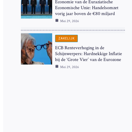
Economie van de Euraziatische
Economische Unie: Handelsomzet
vorig jaar boven de €80 miljard
Mei 29, 2026
ZAKELIJK
ECB Renteverhoging in de
Schijnwerpers: Hardnekkige Inflatie
bij de ‘Grote Vier’ van de Eurozone
Mei 29, 2026