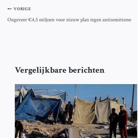
Bericht
VORIGE
Ongeveer €4,5 miljoen voor nieuw plan tegen antisemitisme
navigatie
Vergelijkbare berichten