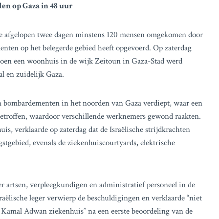
len op Gaza in 48 uur
n de afgelopen twee dagen minstens 120 mensen omgekomen door
menten op het belegerde gebied heeft opgevoerd. Op zaterdag
oen een woonhuis in de wijk Zeitoun in Gaza-Stad werd
l en zuidelijk Gaza.
 en bombardementen in het noorden van Gaza verdiept, waar een
 getroffen, waardoor verschillende werknemers gewond raakten.
, verklaarde op zaterdag dat de Israëlische strijdkrachten
tgebied, evenals de ziekenhuiscourtyards, elektrische
artsen, verpleegkundigen en administratief personeel in de
raëlische leger verwierp de beschuldigingen en verklaarde “niet
t Kamal Adwan ziekenhuis” na een eerste beoordeling van de