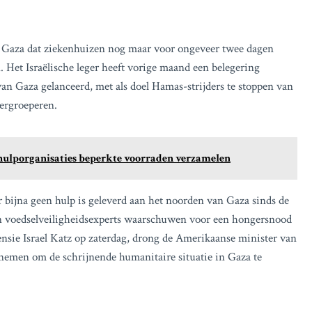
n Gaza dat ziekenhuizen nog maar voor ongeveer twee dagen
 Het Israëlische leger heeft vorige maand een belegering
an Gaza gelanceerd, met als doel Hamas-strijders te stoppen van
hergroeperen.
l hulporganisaties beperkte voorraden verzamelen
bijna geen hulp is geleverd aan het noorden van Gaza sinds de
 en voedselveiligheidsexperts waarschuwen voor een hongersnood
ensie Israel Katz op zaterdag, drong de Amerikaanse minister van
ernemen om de schrijnende humanitaire situatie in Gaza te