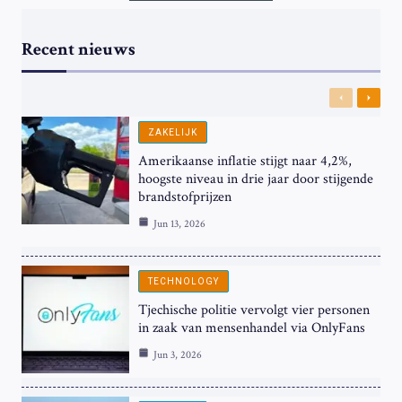
Recent nieuws
Previous
Next
ZAKELIJK
Amerikaanse inflatie stijgt naar 4,2%,
hoogste niveau in drie jaar door stijgende
brandstofprijzen
Jun 13, 2026
TECHNOLOGY
Tjechische politie vervolgt vier personen
in zaak van mensenhandel via OnlyFans
Jun 3, 2026