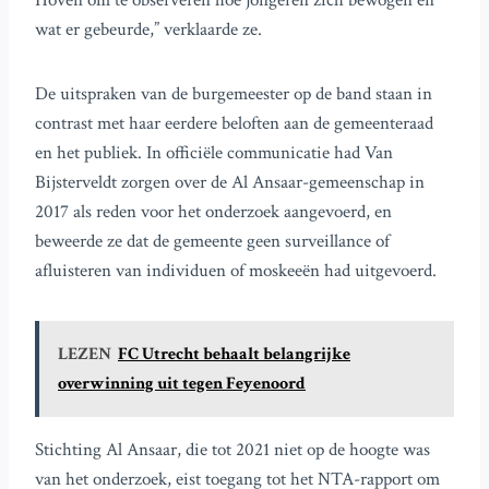
Hoven om te observeren hoe jongeren zich bewogen en
wat er gebeurde,” verklaarde ze.
De uitspraken van de burgemeester op de band staan in
contrast met haar eerdere beloften aan de gemeenteraad
en het publiek. In officiële communicatie had Van
Bijsterveldt zorgen over de Al Ansaar-gemeenschap in
2017 als reden voor het onderzoek aangevoerd, en
beweerde ze dat de gemeente geen surveillance of
afluisteren van individuen of moskeeën had uitgevoerd.
LEZEN
FC Utrecht behaalt belangrijke
overwinning uit tegen Feyenoord
Stichting Al Ansaar, die tot 2021 niet op de hoogte was
van het onderzoek, eist toegang tot het NTA-rapport om