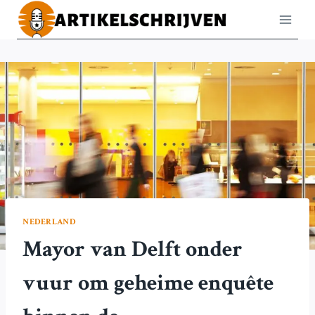
Doorgaan
naar
inhoud
NEDERLAND
Mayor van Delft onder
vuur om geheime enquête