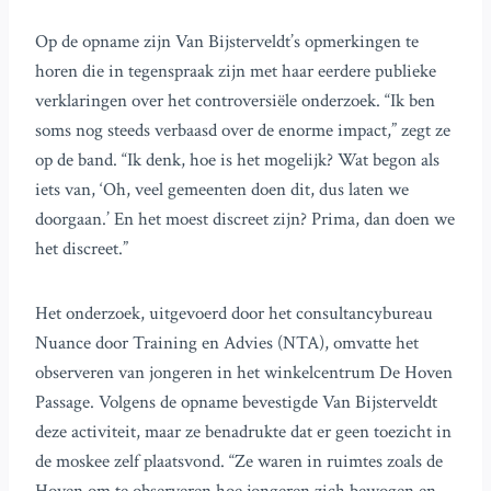
Op de opname zijn Van Bijsterveldt’s opmerkingen te
horen die in tegenspraak zijn met haar eerdere publieke
verklaringen over het controversiële onderzoek. “Ik ben
soms nog steeds verbaasd over de enorme impact,” zegt ze
op de band. “Ik denk, hoe is het mogelijk? Wat begon als
iets van, ‘Oh, veel gemeenten doen dit, dus laten we
doorgaan.’ En het moest discreet zijn? Prima, dan doen we
het discreet.”
Het onderzoek, uitgevoerd door het consultancybureau
Nuance door Training en Advies (NTA), omvatte het
observeren van jongeren in het winkelcentrum De Hoven
Passage. Volgens de opname bevestigde Van Bijsterveldt
deze activiteit, maar ze benadrukte dat er geen toezicht in
de moskee zelf plaatsvond. “Ze waren in ruimtes zoals de